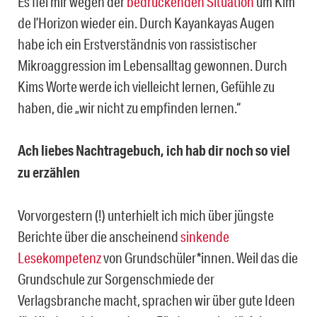
Es fiel mir wegen der
bedrückenden Situation
um Kim
de l’Horizon wieder ein. Durch Kayankayas Augen
habe ich ein Erstverständnis von rassistischer
Mikroaggression im Lebensalltag gewonnen. Durch
Kims Worte werde ich vielleicht lernen, Gefühle zu
haben, die „wir nicht zu empfinden lernen.“
Ach liebes Nachtragebuch, ich hab dir noch so viel
zu erzählen
Vorvorgestern (!) unterhielt ich mich über jüngste
Berichte über die anscheinend
sinkende
Lesekompetenz
von Grundschüler*innen. Weil das die
Grundschule zur Sorgenschmiede der
Verlagsbranche macht, sprachen wir über gute Ideen