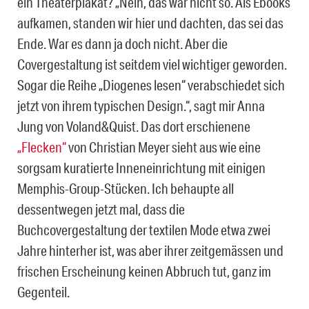
ein Theaterplakat? „Nein, das war nicht so. Als Ebooks
aufkamen, standen wir hier und dachten, das sei das
Ende. War es dann ja doch nicht. Aber die
Covergestaltung ist seitdem viel wichtiger geworden.
Sogar die Reihe „Diogenes lesen“ verabschiedet sich
jetzt von ihrem typischen Design.“, sagt mir Anna
Jung von Voland&Quist. Das dort erschienene
„Flecken“
von Christian Meyer sieht aus wie eine
sorgsam kuratierte Inneneinrichtung mit einigen
Memphis-Group-Stücken. Ich behaupte all
dessentwegen jetzt mal, dass die
Buchcovergestaltung der textilen Mode etwa zwei
Jahre hinterher ist, was aber ihrer zeitgemässen und
frischen Erscheinung keinen Abbruch tut, ganz im
Gegenteil.