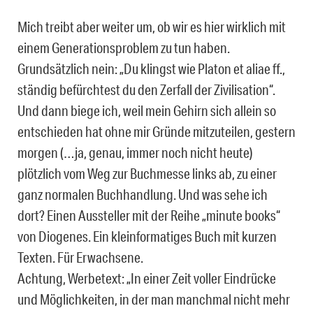
Mich treibt aber weiter um, ob wir es hier wirklich mit
einem Generationsproblem zu tun haben.
Grundsätzlich nein: „Du klingst wie Platon et aliae ff.,
ständig befürchtest du den Zerfall der Zivilisation“.
Und dann biege ich, weil mein Gehirn sich allein so
entschieden hat ohne mir Gründe mitzuteilen, gestern
morgen (…ja, genau, immer noch nicht heute)
plötzlich vom Weg zur Buchmesse links ab, zu einer
ganz normalen Buchhandlung. Und was sehe ich
dort? Einen Aussteller mit der Reihe „minute books“
von Diogenes. Ein kleinformatiges Buch mit kurzen
Texten. Für Erwachsene.
Achtung, Werbetext: „In einer Zeit voller Eindrücke
und Möglichkeiten, in der man manchmal nicht mehr