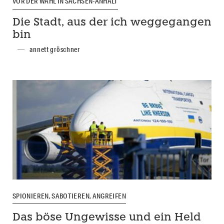
VOR DER WAHL IN SACHSEN-ANHALT
Die Stadt, aus der ich weggegangen
bin
annett gröschner
SPIONIEREN, SABOTIEREN, ANGREIFEN
Das böse Ungewisse und ein Held