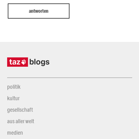
politik
kultur
gesellschaft
aus aller welt
medien