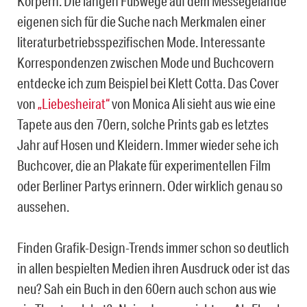
Körpern. Die langen Fußwege auf dem Messegelände
eigenen sich für die Suche nach Merkmalen einer
literaturbetriebsspezifischen Mode. Interessante
Korrespondenzen zwischen Mode und Buchcovern
entdecke ich zum Beispiel bei Klett Cotta. Das Cover
von
„Liebesheirat“
von Monica Ali sieht aus wie eine
Tapete aus den 70ern, solche Prints gab es letztes
Jahr auf Hosen und Kleidern. Immer wieder sehe ich
Buchcover, die an Plakate für experimentellen Film
oder Berliner Partys erinnern. Oder wirklich genau so
aussehen.
Finden Grafik-Design-Trends immer schon so deutlich
in allen bespielten Medien ihren Ausdruck oder ist das
neu? Sah ein Buch in den 60ern auch schon aus wie