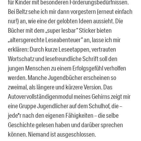
für Kinder mit besonderen Förderungsbedürfnissen.
Bei Beltz sehe ich mir dann vorgestern (erneut einfach
nur!) an, wie eine der gelobten Ideen aussieht. Die
Bücher mit dem „super lesbar“ Sticker bieten
„altersgerechte Leseabenteuer“ an, lasse ich mir
erklären: Durch kurze Leseetappen, vertrauten
Wortschatz und lesefreundliche Schrift soll den
jungen Menschen zu einem Erfolgsgefühl verholfen
werden. Manche Jugendbücher erscheinen so
zweimal, als längere und kürzere Version. Das
Autovervollständigenmodul meines Gehirns zeigt mir
eine Gruppe Jugendlicher auf dem Schulhof, die –
jede*r nach den eigenen Fähigkeiten – die selbe
Geschichte gelesen haben und darüber sprechen
können. Niemand ist ausgeschlossen.