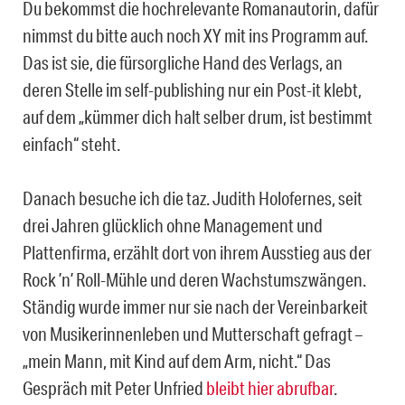
Du bekommst die hochrelevante Romanautorin, dafür
nimmst du bitte auch noch XY mit ins Programm auf.
Das ist sie, die fürsorgliche Hand des Verlags, an
deren Stelle im self-publishing nur ein Post-it klebt,
auf dem „kümmer dich halt selber drum, ist bestimmt
einfach“ steht.
Danach besuche ich die taz. Judith Holofernes, seit
drei Jahren glücklich ohne Management und
Plattenfirma, erzählt dort von ihrem Ausstieg aus der
Rock ’n’ Roll-Mühle und deren Wachstumszwängen.
Ständig wurde immer nur sie nach der Vereinbarkeit
von Musikerinnenleben und Mutterschaft gefragt –
„mein Mann, mit Kind auf dem Arm, nicht.“ Das
Gespräch mit Peter Unfried
bleibt hier abrufbar
.