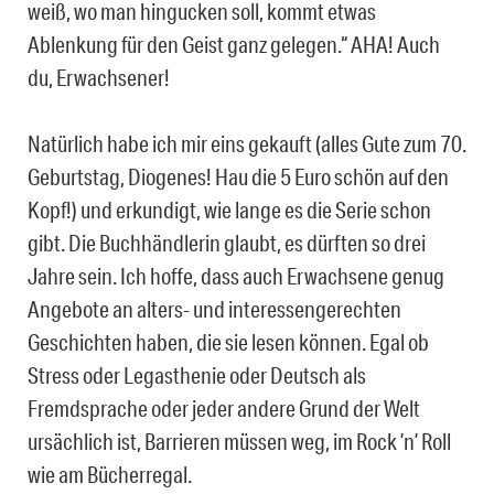
weiß, wo man hingucken soll, kommt etwas
Ablenkung für den Geist ganz gelegen.“ AHA! Auch
du, Erwachsener!
Natürlich habe ich mir eins gekauft (alles Gute zum 70.
Geburtstag, Diogenes! Hau die 5 Euro schön auf den
Kopf!) und erkundigt, wie lange es die Serie schon
gibt. Die Buchhändlerin glaubt, es dürften so drei
Jahre sein. Ich hoffe, dass auch Erwachsene genug
Angebote an alters- und interessengerechten
Geschichten haben, die sie lesen können. Egal ob
Stress oder Legasthenie oder Deutsch als
Fremdsprache oder jeder andere Grund der Welt
ursächlich ist, Barrieren müssen weg, im Rock ’n’ Roll
wie am Bücherregal.