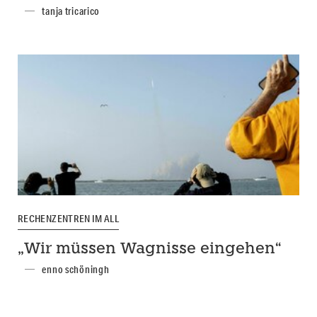
tanja tricarico
RECHENZENTREN IM ALL
„Wir müssen Wagnisse eingehen“
enno schöningh