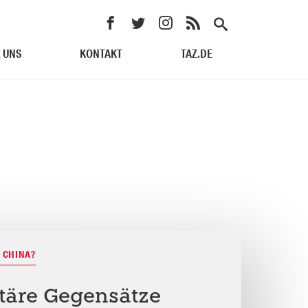
 UNS
KONTAKT
TAZ.DE
 CHINA?
äre Gegensätze