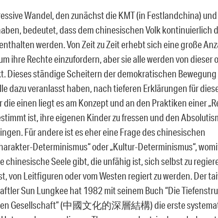
ressive Wandel, den zunächst die KMT (in Festlandchina) un
haben, bedeutet, dass dem chinesischen Volk kontinuierlich
enthalten werden. Von Zeit zu Zeit erhebt sich eine große Anz
m ihre Rechte einzufordern, aber sie alle werden von dieser o
t. Dieses ständige Scheitern der demokratischen Bewegun
elle dazu veranlasst haben, nach tieferen Erklärungen für di
 die einen liegt es am Konzept und an den Praktiken einer „Re
estimmt ist, ihre eigenen Kinder zu fressen und den Absoluti
ingen. Für andere ist es eher eine Frage des chinesischen
harakter-Determinismus“ oder „Kultur-Determinismus“, womit
e chinesische Seele gibt, die unfähig ist, sich selbst zu regie
st, von Leitfiguren oder vom Westen regiert zu werden. Der t
ftler Sun Lungkee hat 1982 mit seinem Buch “Die Tiefenstru
chen Gesellschaft” (中國文化的深層結構) die erste systemat