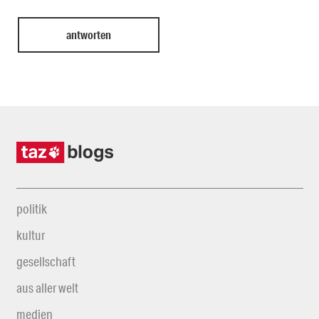
politik
kultur
gesellschaft
aus aller welt
medien