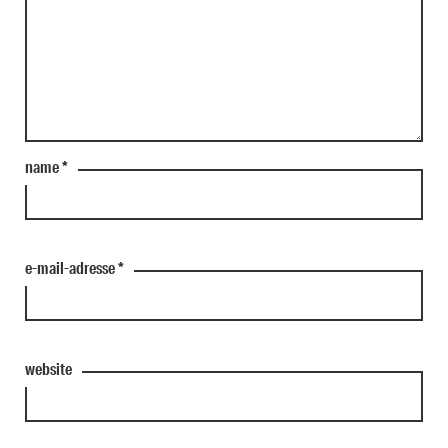
name
*
e-mail-adresse
*
website