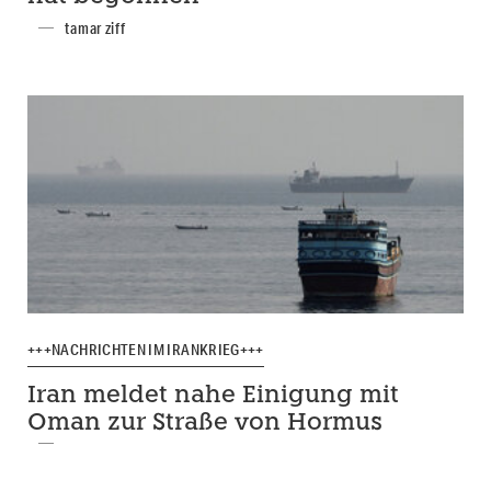
tamar ziff
+++NACHRICHTEN IM IRANKRIEG+++
Iran meldet nahe Einigung mit
Oman zur Straße von Hormus