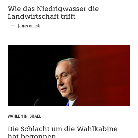
Wie das Niedrigwasser die
Landwirtschaft trifft
jonas waack
WAHLEN IN ISRAEL
Die Schlacht um die Wahlkabine
hat begonnen