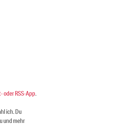
- oder RSS-App
.
ahl ich. Du
rzu und mehr