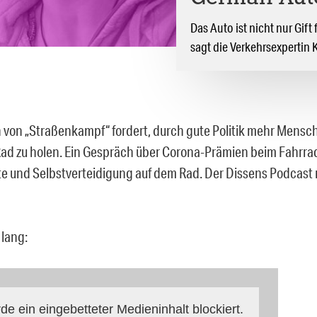
Das Auto ist nicht nur Gif
sagt die Verkehrsexpertin K
n von „Straßenkampf“ fordert, durch gute Politik mehr Mens
Rad zu holen. Ein Gespräch über Corona-Prämien beim Fahrrad
e und Selbstverteidigung auf dem Rad. Der Dissens Podcast 
 lang:
de ein eingebetteter Medieninhalt blockiert.