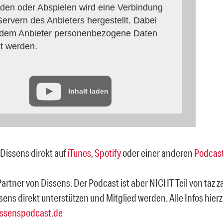
den oder Abspielen wird eine Verbindung
ervern des Anbieters hergestellt. Dabei
dem Anbieter personenbezogene Daten
lt werden.
Inhalt laden
Dissens direkt auf
iTunes
,
Spotify
oder einer anderen
Podcast
 Partner von Dissens. Der Podcast ist aber NICHT Teil von taz z
sens direkt unterstützen und Mitglied werden. Alle Infos hie
ssenspodcast.de