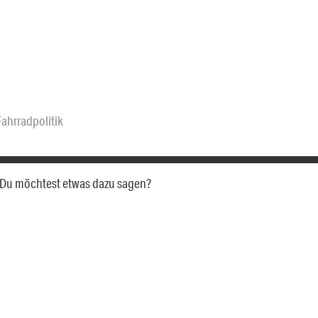
Fahrradpolitik
a. Du möchtest etwas dazu sagen?