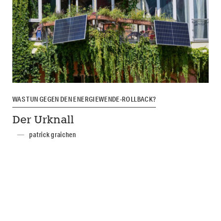
WAS TUN GEGEN DEN ENERGIEWENDE-ROLLBACK?
Der Urknall
patrick graichen