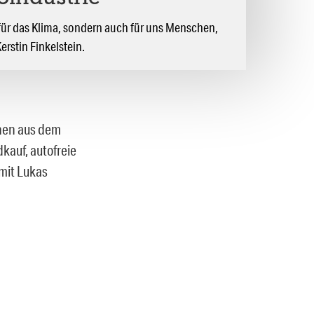
t für das Klima, sondern auch für uns Menschen,
erstin Finkelstein.
chen aus dem
kauf, autofreie
mit Lukas