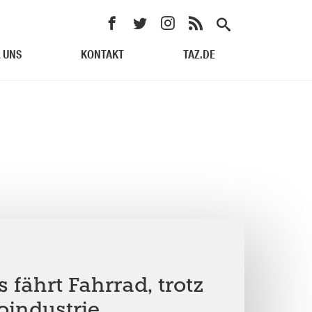
 UNS
KONTAKT
TAZ.DE
 fährt Fahrrad, trotz
industrie