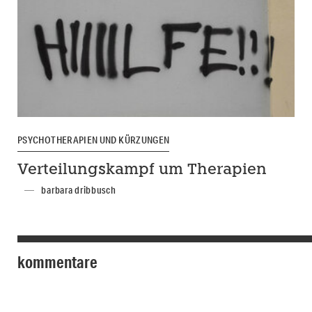
PSYCHOTHERAPIEN UND KÜRZUNGEN
Verteilungskampf um Therapien
barbara dribbusch
kommentare