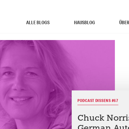
ALLE BLOGS
HAUSBLOG
ÜBER
PODCAST DISSENS #67
Chuck Norris
German Auto