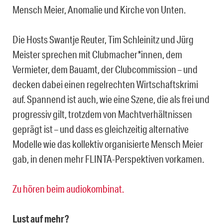
Mensch Meier, Anomalie und Kirche von Unten.
Die Hosts Swantje Reuter, Tim Schleinitz und Jürg
Meister sprechen mit Clubmacher*innen, dem
Vermieter, dem Bauamt, der Clubcommission – und
decken dabei einen regelrechten Wirtschaftskrimi
auf. Spannend ist auch, wie eine Szene, die als frei und
progressiv gilt, trotzdem von Machtverhältnissen
geprägt ist – und dass es gleichzeitig alternative
Modelle wie das kollektiv organisierte Mensch Meier
gab, in denen mehr FLINTA-Perspektiven vorkamen.
Zu hören beim audiokombinat.
Lust auf mehr?