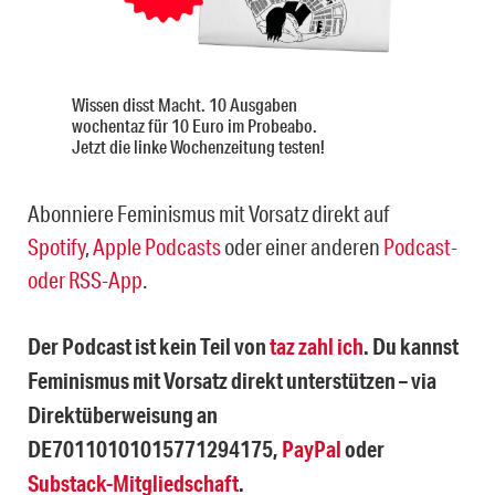
Wissen disst Macht. 10 Ausgaben
wochentaz für 10 Euro im Probeabo.
Jetzt die linke Wochenzeitung testen!
Abonniere Feminismus mit Vorsatz direkt auf
Spotify
,
Apple Podcasts
oder einer anderen
Podcast-
oder RSS-App
.
Der Podcast ist kein Teil von
taz zahl ich
. Du kannst
Feminismus mit Vorsatz direkt unterstützen – via
Direktüberweisung an
DE70110101015771294175,
PayPal
oder
Substack-Mitgliedschaft
.