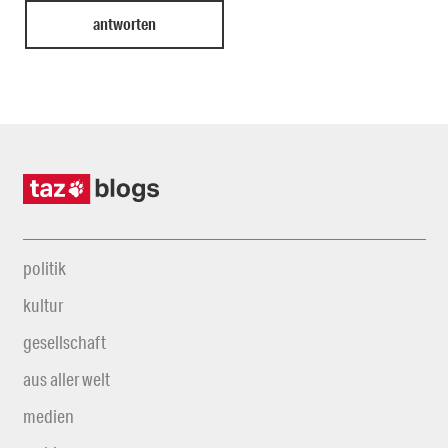
politik
kultur
gesellschaft
aus aller welt
medien