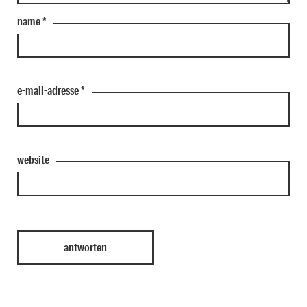
name
*
e-mail-adresse
*
website