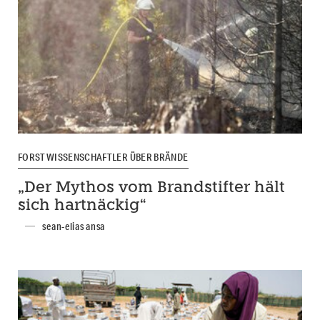
FORSTWISSENSCHAFTLER ÜBER BRÄNDE
„Der Mythos vom Brandstifter hält
sich hartnäckig“
sean-elias ansa