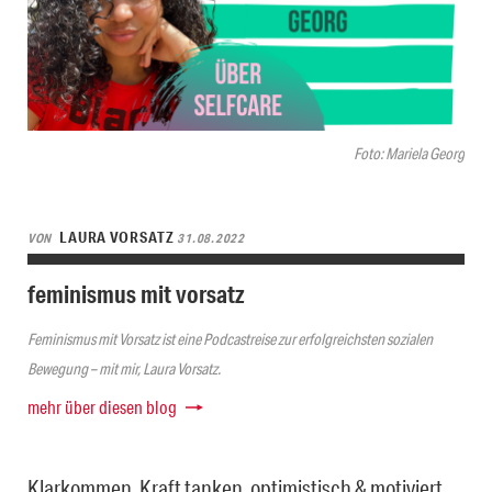
Foto: Mariela Georg
LAURA VORSATZ
VON
31.08.2022
feminismus mit vorsatz
Feminismus mit Vorsatz ist eine Podcastreise zur erfolgreichsten sozialen
Bewegung – mit mir, Laura Vorsatz.
mehr über diesen blog
Klarkommen, Kraft tanken, optimistisch & motiviert