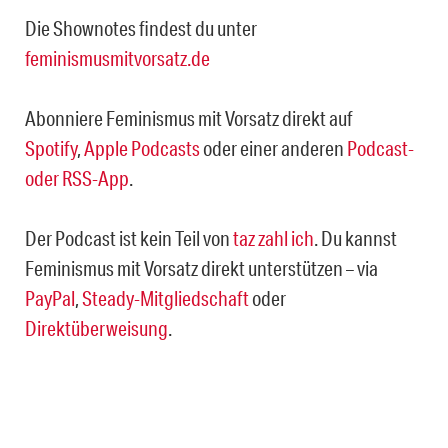
Die Shownotes findest du unter
feminismusmitvorsatz.de
Abonniere Feminismus mit Vorsatz direkt auf
Spotify
,
Apple Podcasts
oder einer anderen
Podcast-
oder RSS-App
.
Der Podcast ist kein Teil von
taz zahl ich
. Du kannst
Feminismus mit Vorsatz direkt unterstützen – via
PayPal
,
Steady-Mitgliedschaft
oder
Direktüberweisung
.