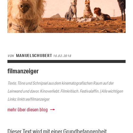
MANUELSCHUBERT
VON
16.02.2018
filmanzeiger
Texte, Töne und Schnipsel aus dem kinematografischen Raum auf der
Leinwand und davor. Kinoverliebt. Filmkritisch. Festivalaffin. | Alle wichtigen
Links: linktr.ee/filmanzeiger
mehr über diesen blog
Dieser Text wird mit einer Grundbefangenheit