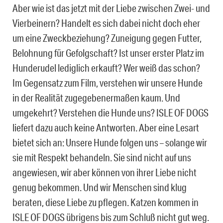
Aber wie ist das jetzt mit der Liebe zwischen Zwei- und
Vierbeinern? Handelt es sich dabei nicht doch eher
um eine Zweckbeziehung? Zuneigung gegen Futter,
Belohnung für Gefolgschaft? Ist unser erster Platz im
Hunderudel lediglich erkauft? Wer weiß das schon?
Im Gegensatz zum Film, verstehen wir unsere Hunde
in der Realität zugegebenermaßen kaum. Und
umgekehrt? Verstehen die Hunde uns? ISLE OF DOGS
liefert dazu auch keine Antworten. Aber eine Lesart
bietet sich an: Unsere Hunde folgen uns – solange wir
sie mit Respekt behandeln. Sie sind nicht auf uns
angewiesen, wir aber können von ihrer Liebe nicht
genug bekommen. Und wir Menschen sind klug
beraten, diese Liebe zu pflegen. Katzen kommen in
ISLE OF DOGS übrigens bis zum Schluß nicht gut weg.