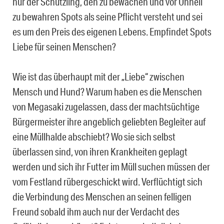
nur der Schützling, den zu bewachen und vor Unheil
zu bewahren Spots als seine Pflicht versteht und sei
es um den Preis des eigenen Lebens. Empfindet Spots
Liebe für seinen Menschen?
Wie ist das überhaupt mit der „Liebe“ zwischen
Mensch und Hund? Warum haben es die Menschen
von Megasaki zugelassen, dass der machtsüchtige
Bürgermeister ihre angeblich geliebten Begleiter auf
eine Müllhalde abschiebt? Wo sie sich selbst
überlassen sind, von ihren Krankheiten geplagt
werden und sich ihr Futter im Müll suchen müssen der
vom Festland rübergeschickt wird. Verflüchtigt sich
die Verbindung des Menschen an seinen felligen
Freund sobald ihm auch nur der Verdacht des