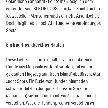
Gefährlichen anhängt? Folgte man lediglich dem
ersten Teil von ISLE OF DOGS, man käme nicht umhin
festzustellen: Menschen sind ziemliche Arschlöcher.
Doch da gibt es ja noch Atari und seine Verbindung zu
Spots.
Ein trauriger, dreckiger Haufen
Diese Liebe lässt ihn, ein halbes Jahr nachdem die
Hunde aus Megasaki entfernt wurden, mit einem
geklauten Flugzeug auf „Trash Island“ abstürzen. Atari
sucht Spots. Ein Rudel von Hunden nimmt den
schwerverletzten Jungen auf, dessen Sprache
(Japanisch) sie nicht und auch wir Zuschauer nicht
verstehen. Was die Hunde sprechen verstehen wir