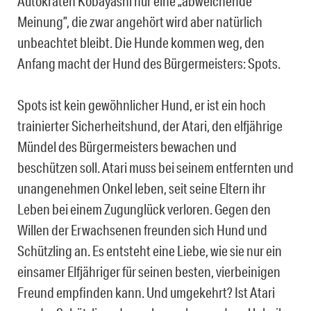
Autokraten Kobayashi nur eine „abweichende
Meinung”, die zwar angehört wird aber natürlich
unbeachtet bleibt. Die Hunde kommen weg, den
Anfang macht der Hund des Bürgermeisters: Spots.
Spots ist kein gewöhnlicher Hund, er ist ein hoch
trainierter Sicherheitshund, der Atari, den elfjährige
Mündel des Bürgermeisters bewachen und
beschützen soll. Atari muss bei seinem entfernten und
unangenehmen Onkel leben, seit seine Eltern ihr
Leben bei einem Zugunglück verloren. Gegen den
Willen der Erwachsenen freunden sich Hund und
Schützling an. Es entsteht eine Liebe, wie sie nur ein
einsamer Elfjähriger für seinen besten, vierbeinigen
Freund empfinden kann. Und umgekehrt? Ist Atari