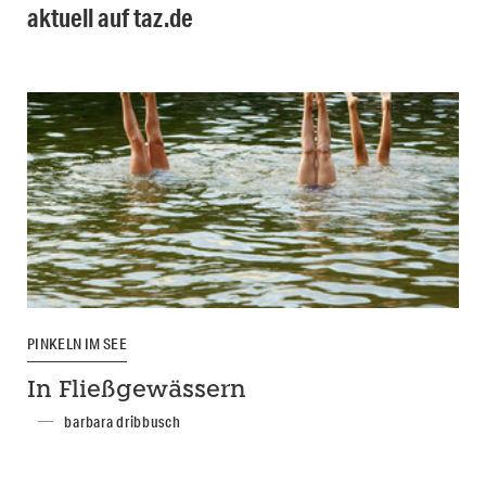
aktuell auf taz.de
PINKELN IM SEE
In Fließgewässern
barbara dribbusch