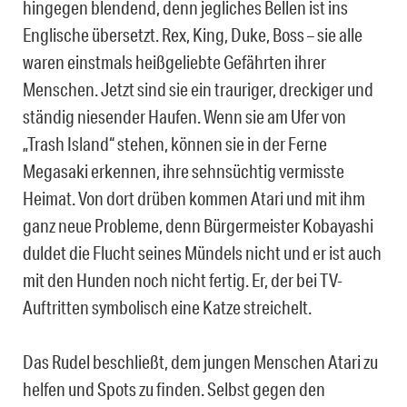
hingegen blendend, denn jegliches Bellen ist ins
Englische übersetzt. Rex, King, Duke, Boss – sie alle
waren einstmals heißgeliebte Gefährten ihrer
Menschen. Jetzt sind sie ein trauriger, dreckiger und
ständig niesender Haufen. Wenn sie am Ufer von
„Trash Island“ stehen, können sie in der Ferne
Megasaki erkennen, ihre sehnsüchtig vermisste
Heimat. Von dort drüben kommen Atari und mit ihm
ganz neue Probleme, denn Bürgermeister Kobayashi
duldet die Flucht seines Mündels nicht und er ist auch
mit den Hunden noch nicht fertig. Er, der bei TV-
Auftritten symbolisch eine Katze streichelt.
Das Rudel beschließt, dem jungen Menschen Atari zu
helfen und Spots zu finden. Selbst gegen den