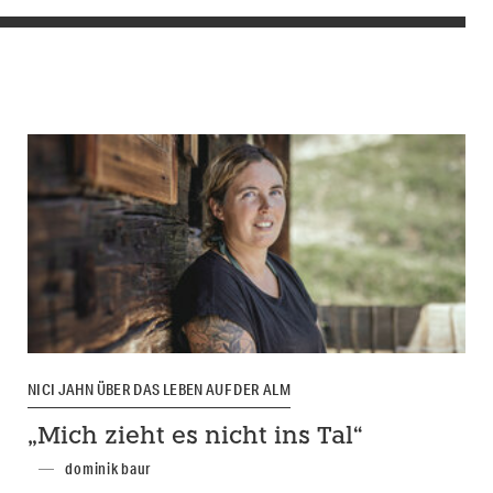
NICI JAHN ÜBER DAS LEBEN AUF DER ALM
„Mich zieht es nicht ins Tal“
dominik baur