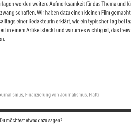
rlagen werden weitere Aufmerksamkeit für das Thema und für
zwang schaffen. Wir haben dazu einen kleinen Film gemacht
alltags einer Redakteurin erklärt, wie ein typischer Tag bei ta
beit in einem Artikel steckt und warum es wichtig ist, das freiwi
en.
journalismus
,
Finanzierung von Journalismus
,
Flattr
a. Du möchtest etwas dazu sagen?