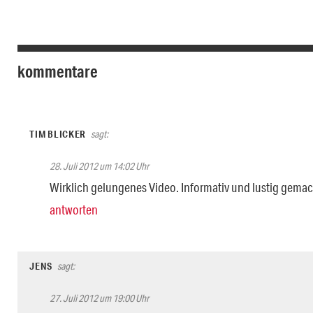
kommentare
TIM BLICKER
sagt:
28. Juli 2012 um 14:02 Uhr
Wirklich gelungenes Video. Informativ und lustig gemacht,
antworten
JENS
sagt:
27. Juli 2012 um 19:00 Uhr