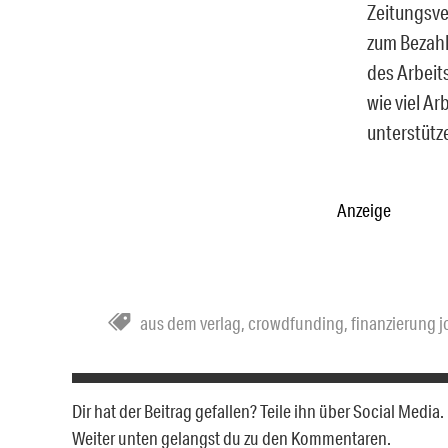
Zeitungsve
zum Bezahl
des Arbeits
wie viel Ar
unterstütz
Anzeige
aus dem verlag
,
crowdfunding
,
finanzierung 
Dir hat der Beitrag gefallen? Teile ihn über Social Medi
Weiter unten gelangst du zu den Kommentaren.