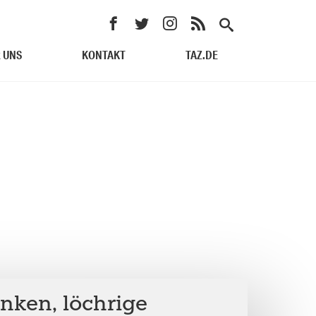
 UNS
KONTAKT
TAZ.DE
nken, löchrige