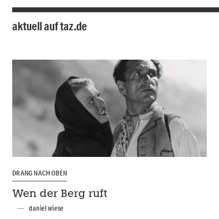
aktuell auf taz.de
DRANG NACH OBEN
Wen der Berg ruft
daniel wiese