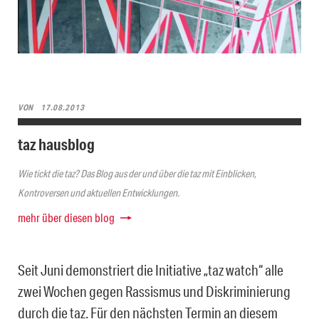
VON
17.08.2013
taz hausblog
Wie tickt die taz? Das Blog aus der und über die taz mit Einblicken,
Kontroversen und aktuellen Entwicklungen.
mehr über diesen blog
Seit Juni demonstriert die Initiative „taz watch“ alle
zwei Wochen gegen Rassismus und Diskriminierung
durch die taz. Für den nächsten Termin an diesem