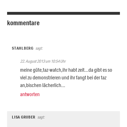
kommentare
STAHLBERG
sagt:
22. August 2013 um 10:54 Uhr
meine güte,taz-watch,ihr habt zeit…da gibt es so
viel zu demonstrieren und ihr fangt bei der taz
an,bischen lächerlich…
antworten
LISA GRUBER
sagt: