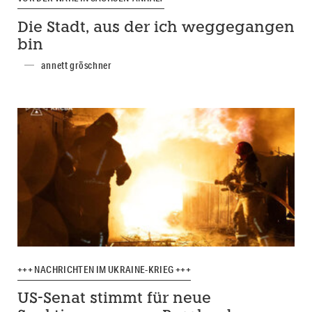
Die Stadt, aus der ich weggegangen
bin
annett gröschner
+++ NACHRICHTEN IM UKRAINE-KRIEG +++
US-Senat stimmt für neue