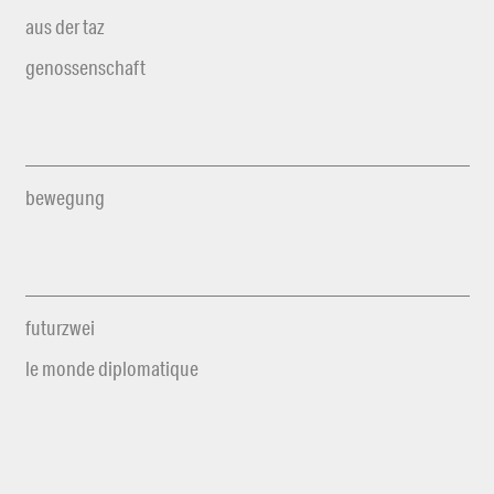
aus der taz
genossenschaft
bewegung
futurzwei
le monde diplomatique