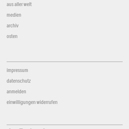
aus aller welt
medien
archiv
osten
impressum
datenschutz
anmelden
einwilligungen widerrufen