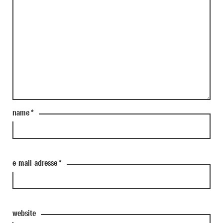
name
*
e-mail-adresse
*
website