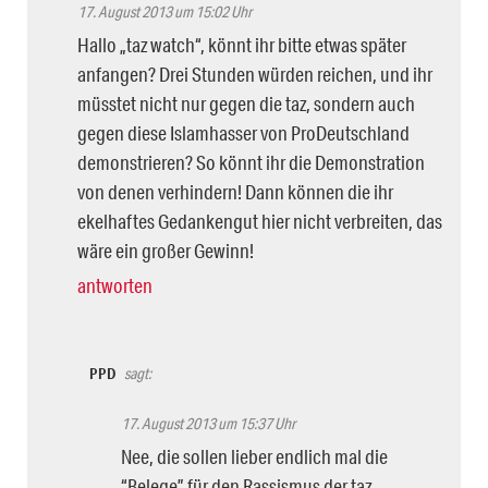
17. August 2013 um 15:02 Uhr
Hallo „taz watch“, könnt ihr bitte etwas später
anfangen? Drei Stunden würden reichen, und ihr
müsstet nicht nur gegen die taz, sondern auch
gegen diese Islamhasser von ProDeutschland
demonstrieren? So könnt ihr die Demonstration
von denen verhindern! Dann können die ihr
ekelhaftes Gedankengut hier nicht verbreiten, das
wäre ein großer Gewinn!
antworten
PPD
sagt:
17. August 2013 um 15:37 Uhr
Nee, die sollen lieber endlich mal die
“Belege” für den Rassismus der taz