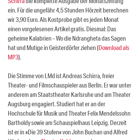
Schirra
die komplette Ausgabe der Monatszeitung
ein. Für die ungefähr 4,5 Stunden Hörzeit berechnen
wir 3,90 Euro. Als Kostprobe gibt es jeden Monat
einen vorgelesenen Artikel gratis. Diesmal: Das
geheime Kalabrien – Wo die Ndrangheta das Sagen
hat und Mutige in Geisterdörfer ziehen (
Download als
MP3
).
Die Stimme von LMd ist Andreas Schirra, freier
Theater- und Filmschauspieler aus Berlin. Er war unter
anderem am Staatstheater Karlsruhe und am Theater
Augsburg engagiert. Studiert hat er an der
Hochschule für Musik und Theater Felix Mendelssohn
Bartholdy sowie am Schauspielhaus Leipzig. Derzeit
ist er in »Die 39 Stufen« von John Buchan und Alfred