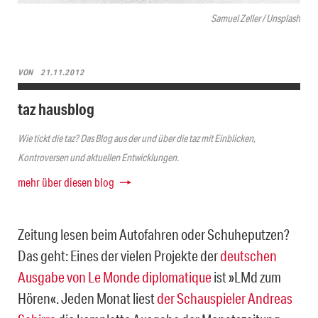
Samuel Zeller / Unsplash
VON
21.11.2012
taz hausblog
Wie tickt die taz? Das Blog aus der und über die taz mit Einblicken,
Kontroversen und aktuellen Entwicklungen.
mehr über diesen blog
Zeitung lesen beim Autofahren oder Schuheputzen?
Das geht: Eines der vielen Projekte der
deutschen
Ausgabe von Le Monde diplomatique
ist »LMd zum
Hören«. Jeden Monat liest
der Schauspieler Andreas