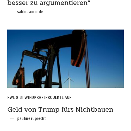
besser zu argumentieren“
sabine am orde
RWE GIBT WINDKRAFTPROJEKTE AUF
Geld von Trump fürs Nichtbauen
pauline ruprecht