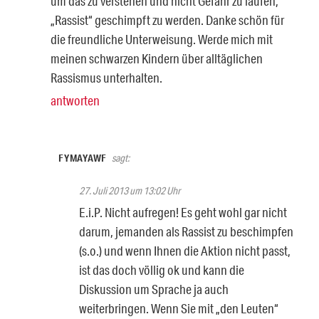
um das zu verstehen und nicht Gefahr zu laufen,
„Rassist“ geschimpft zu werden. Danke schön für
die freundliche Unterweisung. Werde mich mit
meinen schwarzen Kindern über alltäglichen
Rassismus unterhalten.
antworten
FYMAYAWF
sagt:
27. Juli 2013 um 13:02 Uhr
E.i.P. Nicht aufregen! Es geht wohl gar nicht
darum, jemanden als Rassist zu beschimpfen
(s.o.) und wenn Ihnen die Aktion nicht passt,
ist das doch völlig ok und kann die
Diskussion um Sprache ja auch
weiterbringen. Wenn Sie mit „den Leuten“