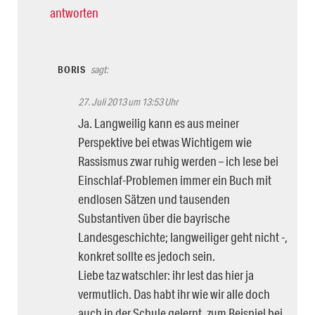
antworten
BORIS
sagt:
27. Juli 2013 um 13:53 Uhr
Ja. Langweilig kann es aus meiner
Perspektive bei etwas Wichtigem wie
Rassismus zwar ruhig werden – ich lese bei
Einschlaf-Problemen immer ein Buch mit
endlosen Sätzen und tausenden
Substantiven über die bayrische
Landesgeschichte; langweiliger geht nicht -,
konkret sollte es jedoch sein.
Liebe taz watschler: ihr lest das hier ja
vermutlich. Das habt ihr wie wir alle doch
auch in der Schule gelernt, zum Beispiel bei