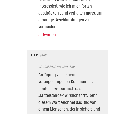
interessiert, wie ich mich fortan
ausdrücken sund verhalten muss, um
derartige Beschimpfungen zu
vermeiden.
antworten
E.I.P
sagt:
28. Juli 2013 um 16:03 Uhr
Anfügung zu meinem
vorangegangenen Kommentar v.
heute: … wobei mich das
„Mittelstands-“ wirklich trifft. Denn
diesem Wort zeichnet das Bild von
einem Menschen, der in sichere und