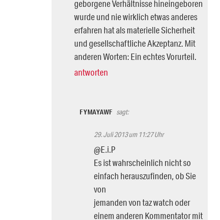
geborgene Verhältnisse hineingeboren
wurde und nie wirklich etwas anderes
erfahren hat als materielle Sicherheit
und gesellschaftliche Akzeptanz. Mit
anderen Worten: Ein echtes Vorurteil.
antworten
FYMAYAWF
sagt:
29. Juli 2013 um 11:27 Uhr
@E.i.P
Es ist wahrscheinlich nicht so
einfach herauszufinden, ob Sie
von
jemanden von taz watch oder
einem anderen Kommentator mit