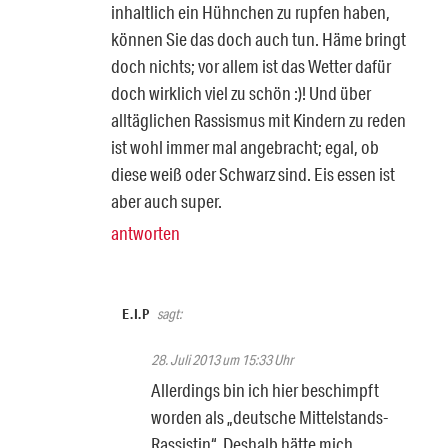
inhaltlich ein Hühnchen zu rupfen haben,
können Sie das doch auch tun. Häme bringt
doch nichts; vor allem ist das Wetter dafür
doch wirklich viel zu schön :)! Und über
alltäglichen Rassismus mit Kindern zu reden
ist wohl immer mal angebracht; egal, ob
diese weiß oder Schwarz sind. Eis essen ist
aber auch super.
antworten
E.I.P
sagt:
28. Juli 2013 um 15:33 Uhr
Allerdings bin ich hier beschimpft
worden als „deutsche Mittelstands-
Rassistin“. Deshalb hätte mich