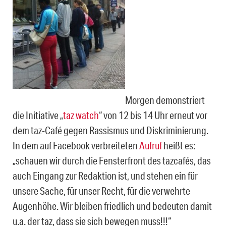
Morgen demonstriert
die Initiative „
taz watch
“ von 12 bis 14 Uhr erneut vor
dem taz-Café gegen Rassismus und Diskriminierung.
In dem auf Facebook verbreiteten
Aufruf
heißt es:
„schauen wir durch die Fensterfront des tazcafés, das
auch Eingang zur Redaktion ist, und stehen ein für
unsere Sache, für unser Recht, für die verwehrte
Augenhöhe. Wir bleiben friedlich und bedeuten damit
u.a. der taz, dass sie sich bewegen muss!!!“