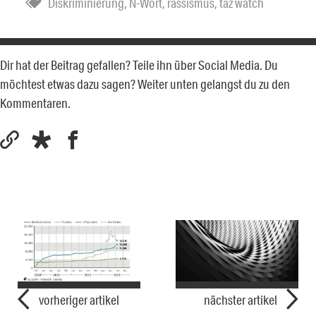
Diskriminierung
,
N-Wort
,
rassismus
,
taz watch
Dir hat der Beitrag gefallen? Teile ihn über Social Media. Du
möchtest etwas dazu sagen? Weiter unten gelangst du zu den
Kommentaren.
vorheriger artikel
nächster artikel