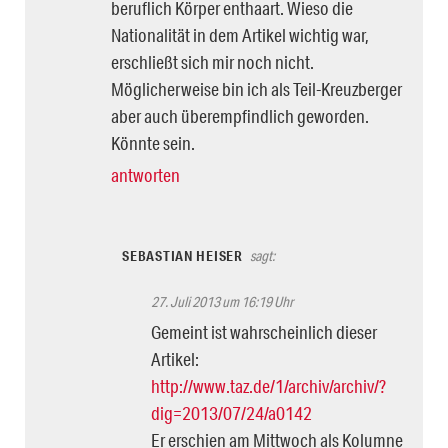
beruflich Körper enthaart. Wieso die
Nationalität in dem Artikel wichtig war,
erschließt sich mir noch nicht.
Möglicherweise bin ich als Teil-Kreuzberger
aber auch überempfindlich geworden.
Könnte sein.
antworten
SEBASTIAN HEISER
sagt:
27. Juli 2013 um 16:19 Uhr
Gemeint ist wahrscheinlich dieser
Artikel:
http://www.taz.de/1/archiv/archiv/?
dig=2013/07/24/a0142
Er erschien am Mittwoch als Kolumne