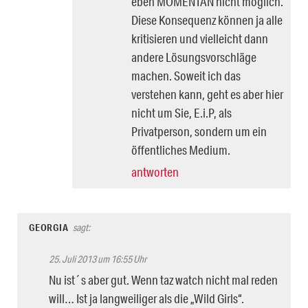
eben MOMENTAN nicht möglich.
Diese Konsequenz können ja alle
kritisieren und vielleicht dann
andere Lösungsvorschläge
machen. Soweit ich das
verstehen kann, geht es aber hier
nicht um Sie, E.i.P, als
Privatperson, sondern um ein
öffentliches Medium.
antworten
GEORGIA
sagt:
25. Juli 2013 um 16:55 Uhr
Nu ist´s aber gut. Wenn taz watch nicht mal reden
will… Ist ja langweiliger als die „Wild Girls“.