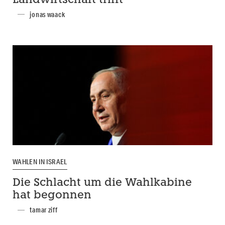
Landwirtschaft trifft
jonas waack
WAHLEN IN ISRAEL
Die Schlacht um die Wahlkabine
hat begonnen
tamar ziff