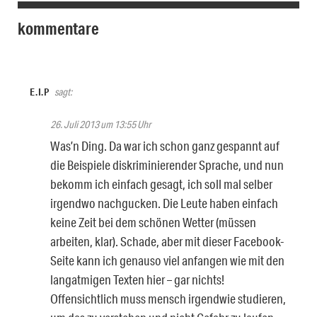
kommentare
E.I.P
sagt:
26. Juli 2013 um 13:55 Uhr
Was’n Ding. Da war ich schon ganz gespannt auf
die Beispiele diskriminierender Sprache, und nun
bekomm ich einfach gesagt, ich soll mal selber
irgendwo nachgucken. Die Leute haben einfach
keine Zeit bei dem schönen Wetter (müssen
arbeiten, klar). Schade, aber mit dieser Facebook-
Seite kann ich genauso viel anfangen wie mit den
langatmigen Texten hier – gar nichts!
Offensichtlich muss mensch irgendwie studieren,