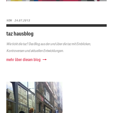
VON
24.07.2013
taz hausblog
Wie tickt die taz? Das Blog aus der und über die taz mit Einblicken,
Kontroversen und aktuellen Entwicklungen.
mehr über diesen blog