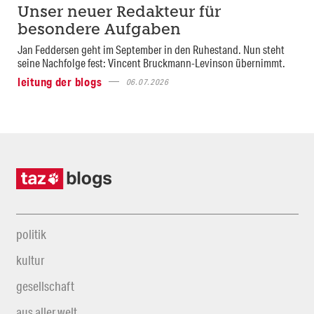
Unser neuer Redakteur für
besondere Aufgaben
Jan Feddersen geht im September in den Ruhestand. Nun steht
seine Nachfolge fest: Vincent Bruckmann-Levinson übernimmt.
leitung der blogs
06.07.2026
politik
kultur
gesellschaft
aus aller welt