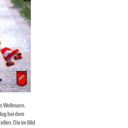
rs Wellmann.
alog bei dem
ellen. Die im Bild