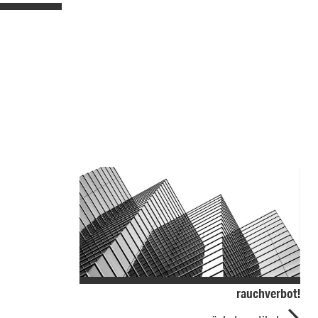
rauchverbot!