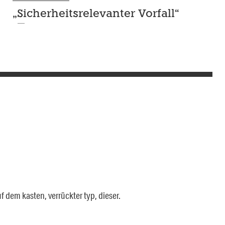
„Sicherheitsrelevanter Vorfall“
f dem kasten, verrückter typ, dieser.