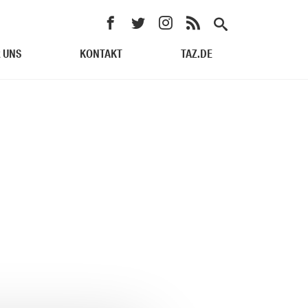
 UNS
KONTAKT
TAZ.DE