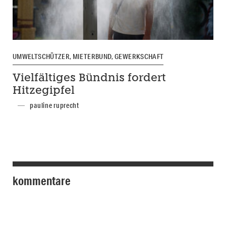
UMWELTSCHÜTZER, MIETERBUND, GEWERKSCHAFT
Vielfältiges Bündnis fordert
Hitzegipfel
pauline ruprecht
kommentare