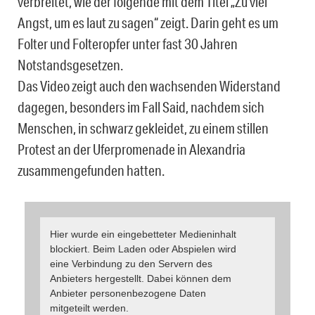
verbreitet, wie der folgende mit dem Titel „Zu viel
Angst, um es laut zu sagen“ zeigt. Darin geht es um
Folter und Folteropfer unter fast 30 Jahren
Notstandsgesetzen.
Das Video zeigt auch den wachsenden Widerstand
dagegen, besonders im Fall Said, nachdem sich
Menschen, in schwarz gekleidet, zu einem stillen
Protest an der Uferpromenade in Alexandria
zusammengefunden hatten.
Hier wurde ein eingebetteter Medieninhalt
blockiert. Beim Laden oder Abspielen wird
eine Verbindung zu den Servern des
Anbieters hergestellt. Dabei können dem
Anbieter personenbezogene Daten
mitgeteilt werden.