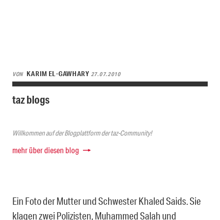
KARIM EL-GAWHARY
VON
27.07.2010
taz blogs
Willkommen auf der Blogplattform der taz-Community!
mehr über diesen blog
Ein Foto der Mutter und Schwester Khaled Saids. Sie
klagen zwei Polizisten, Muhammed Salah und