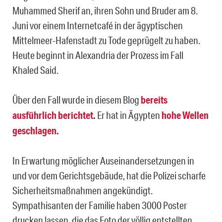
Muhammed Sherif an, ihren Sohn und Bruder am 8.
Juni vor einem Internetcafé in der ägyptischen
Mittelmeer-Hafenstadt zu Tode geprügelt zu haben.
Heute beginnt in Alexandria der Prozess im Fall
Khaled Said.
Über den Fall wurde in diesem Blog
bereits
ausführlich berichtet
.
Er hat in Ägypten
hohe Wellen
geschlagen.
In Erwartung möglicher Auseinandersetzungen in
und vor dem Gerichtsgebäude, hat die Polizei scharfe
Sicherheitsmaßnahmen angekündigt.
Sympathisanten der Familie haben 3000 Poster
drucken lassen, die das Foto der völlig entstellten