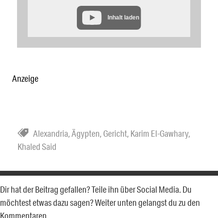
Inhalt laden
Anzeige
Alexandria
,
Ägypten
,
Gericht
,
Karim El-Gawhary
,
Khaled Said
Dir hat der Beitrag gefallen? Teile ihn über Social Media. Du
möchtest etwas dazu sagen? Weiter unten gelangst du zu den
Kommentaren.