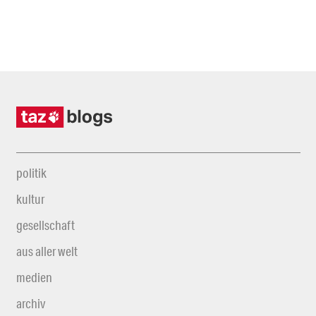
politik
kultur
gesellschaft
aus aller welt
medien
archiv