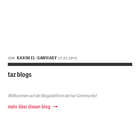
KARIM EL-GAWHARY
VON
27.07.2010
taz blogs
Willkommen auf der Blogplattform der taz-Community!
mehr über diesen blog