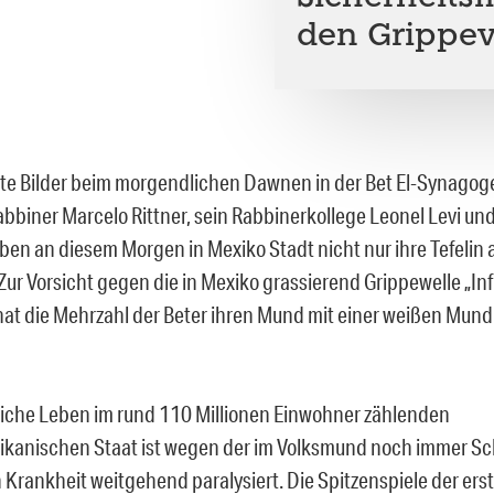
den Grippev
 Bilder beim morgendlichen Dawnen in der Bet El-Synagoge 
abbiner Marcelo Rittner, sein Rabbinerkollege Leonel Levi un
en an diesem Morgen in Mexiko Stadt nicht nur ihre Tefelin a
Zur Vorsicht gegen die in Mexiko grassierend Grippewelle „In
at die Mehrzahl der Beter ihren Mund mit einer weißen Mu
liche Leben im rund 110 Millionen Einwohner zählenden
ikanischen Staat ist wegen der im Volksmund noch immer S
Krankheit weitgehend paralysiert. Die Spitzenspiele der ers