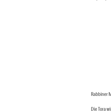
Rabbiner M
Die Tora w