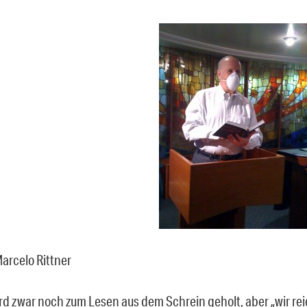
arcelo Rittner
ird zwar noch zum Lesen aus dem Schrein geholt, aber „wir rei