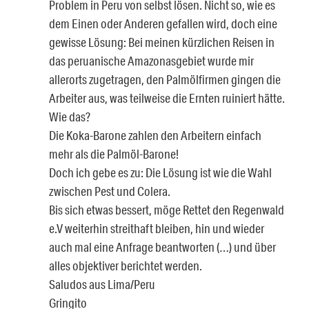
Problem in Peru von selbst lösen. Nicht so, wie es
dem Einen oder Anderen gefallen wird, doch eine
gewisse Lösung: Bei meinen kürzlichen Reisen in
das peruanische Amazonasgebiet wurde mir
allerorts zugetragen, den Palmölfirmen gingen die
Arbeiter aus, was teilweise die Ernten ruiniert hätte.
Wie das?
Die Koka-Barone zahlen den Arbeitern einfach
mehr als die Palmöl-Barone!
Doch ich gebe es zu: Die Lösung ist wie die Wahl
zwischen Pest und Colera.
Bis sich etwas bessert, möge Rettet den Regenwald
e.V weiterhin streithaft bleiben, hin und wieder
auch mal eine Anfrage beantworten (…) und über
alles objektiver berichtet werden.
Saludos aus Lima/Peru
Gringito