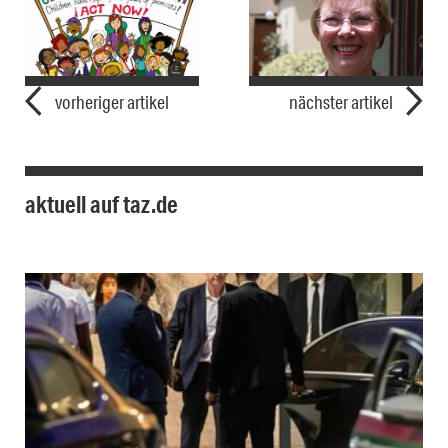
vorheriger artikel
nächster artikel
aktuell auf taz.de