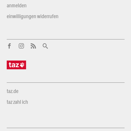
anmelden
einwilligungen widerrufen
taz.de
taz zahl ich