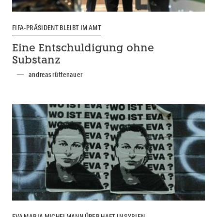
FIFA-PRÄSIDENT BLEIBT IM AMT
Eine Entschuldigung ohne
Substanz
andreas rüttenauer
EVA MARIA MICHELMANN ÜBER HAFT IN SYRIEN