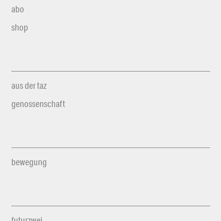
abo
shop
aus der taz
genossenschaft
bewegung
futurzwei