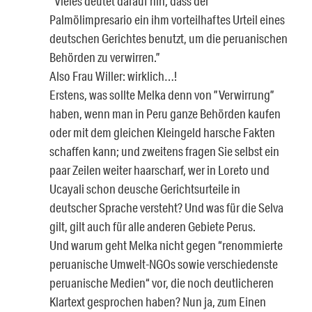
“Vieles deutet darauf hin, dass der
Palmölimpresario ein ihm vorteilhaftes Urteil eines
deutschen Gerichtes benutzt, um die peruanischen
Behörden zu verwirren.”
Also Frau Willer: wirklich…!
Erstens, was sollte Melka denn von ”Verwirrung”
haben, wenn man in Peru ganze Behörden kaufen
oder mit dem gleichen Kleingeld harsche Fakten
schaffen kann; und zweitens fragen Sie selbst ein
paar Zeilen weiter haarscharf, wer in Loreto und
Ucayali schon deusche Gerichtsurteile in
deutscher Sprache versteht? Und was für die Selva
gilt, gilt auch für alle anderen Gebiete Perus.
Und warum geht Melka nicht gegen “renommierte
peruanische Umwelt-NGOs sowie verschiedenste
peruanische Medien“ vor, die noch deutlicheren
Klartext gesprochen haben? Nun ja, zum Einen