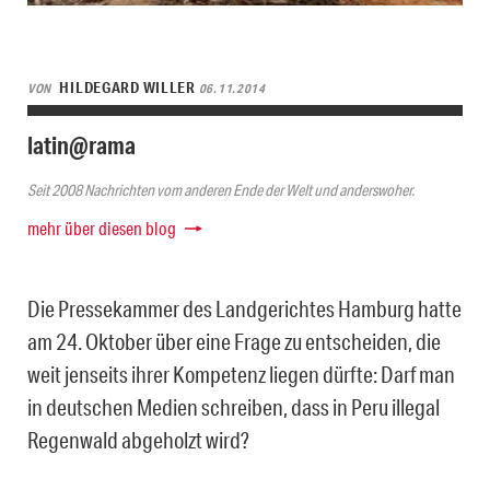
HILDEGARD WILLER
VON
06.11.2014
latin@rama
Seit 2008 Nachrichten vom anderen Ende der Welt und anderswoher.
mehr über diesen blog
Die Pressekammer des Landgerichtes Hamburg hatte
am 24. Oktober über eine Frage zu entscheiden, die
weit jenseits ihrer Kompetenz liegen dürfte: Darf man
in deutschen Medien schreiben, dass in Peru illegal
Regenwald abgeholzt wird?