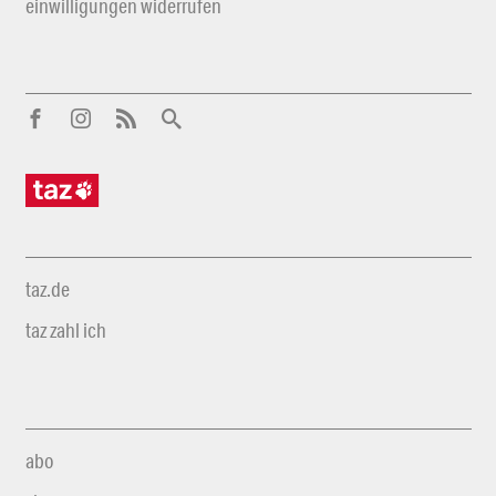
einwilligungen widerrufen
taz.de
taz zahl ich
abo