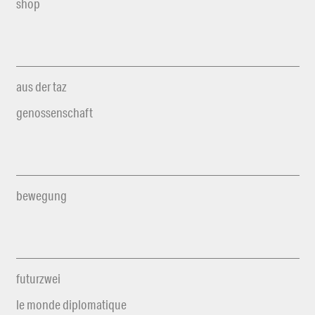
shop
aus der taz
genossenschaft
bewegung
futurzwei
le monde diplomatique