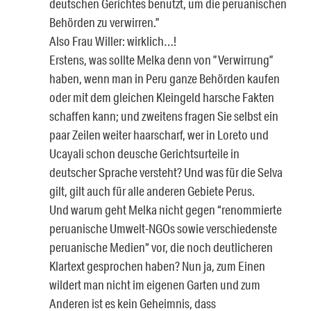
deutschen Gerichtes benutzt, um die peruanischen
Behörden zu verwirren.”
Also Frau Willer: wirklich…!
Erstens, was sollte Melka denn von ”Verwirrung”
haben, wenn man in Peru ganze Behörden kaufen
oder mit dem gleichen Kleingeld harsche Fakten
schaffen kann; und zweitens fragen Sie selbst ein
paar Zeilen weiter haarscharf, wer in Loreto und
Ucayali schon deusche Gerichtsurteile in
deutscher Sprache versteht? Und was für die Selva
gilt, gilt auch für alle anderen Gebiete Perus.
Und warum geht Melka nicht gegen “renommierte
peruanische Umwelt-NGOs sowie verschiedenste
peruanische Medien“ vor, die noch deutlicheren
Klartext gesprochen haben? Nun ja, zum Einen
wildert man nicht im eigenen Garten und zum
Anderen ist es kein Geheimnis, dass