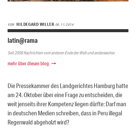
HILDEGARD WILLER
VON
06.11.2014
latin@rama
Seit 2008 Nachrichten vom anderen Ende der Welt und anderswoher.
mehr über diesen blog
Die Pressekammer des Landgerichtes Hamburg hatte
am 24. Oktober über eine Frage zu entscheiden, die
weit jenseits ihrer Kompetenz liegen dürfte: Darf man
in deutschen Medien schreiben, dass in Peru illegal
Regenwald abgeholzt wird?