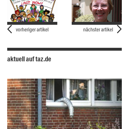
vorheriger artikel
nächster artikel
aktuell auf taz.de