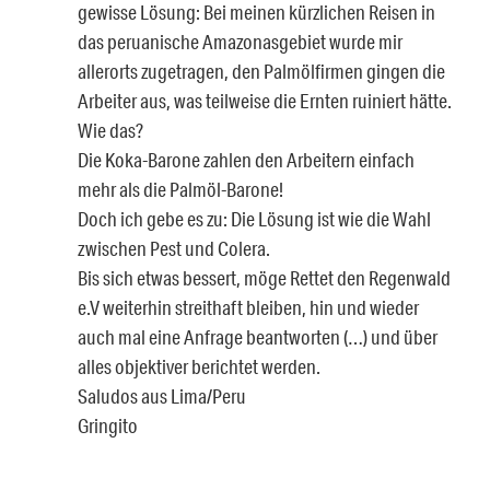
gewisse Lösung: Bei meinen kürzlichen Reisen in
das peruanische Amazonasgebiet wurde mir
allerorts zugetragen, den Palmölfirmen gingen die
Arbeiter aus, was teilweise die Ernten ruiniert hätte.
Wie das?
Die Koka-Barone zahlen den Arbeitern einfach
mehr als die Palmöl-Barone!
Doch ich gebe es zu: Die Lösung ist wie die Wahl
zwischen Pest und Colera.
Bis sich etwas bessert, möge Rettet den Regenwald
e.V weiterhin streithaft bleiben, hin und wieder
auch mal eine Anfrage beantworten (…) und über
alles objektiver berichtet werden.
Saludos aus Lima/Peru
Gringito