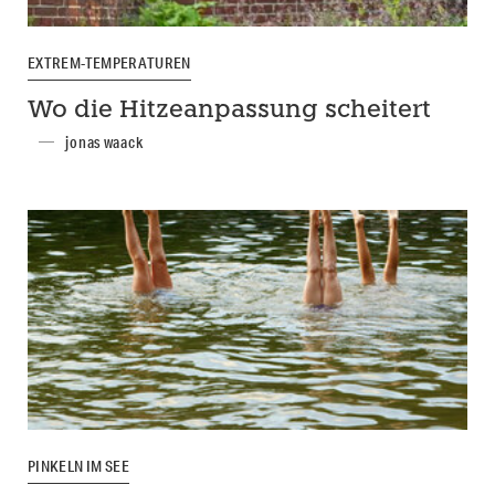
EXTREM-TEMPERATUREN
Wo die Hitzeanpassung scheitert
jonas waack
PINKELN IM SEE