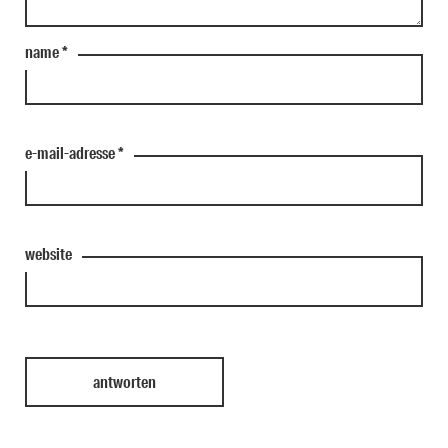
name
*
e-mail-adresse
*
website