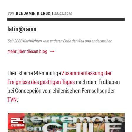
BENJAMIN KIERSCH
VON
28.02.2010
latin@rama
Seit 2008 Nachrichten vom anderen Ende der Welt und anderswoher.
mehr über diesen blog
Hier ist eine 90-minütige
Zusammenfassung der
Ereignisse des gestrigen Tages
nach dem Erdbeben
bei Concepción vom chilenischen Fernsehsender
TVN
: