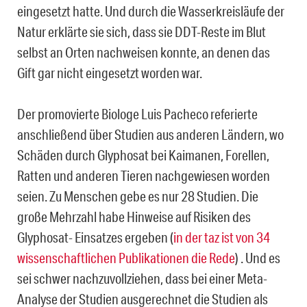
eingesetzt hatte. Und durch die Wasserkreisläufe der
Natur erklärte sie sich, dass sie DDT-Reste im Blut
selbst an Orten nachweisen konnte, an denen das
Gift gar nicht eingesetzt worden war.
Der promovierte Biologe Luis Pacheco referierte
anschließend über Studien aus anderen Ländern, wo
Schäden durch Glyphosat bei Kaimanen, Forellen,
Ratten und anderen Tieren nachgewiesen worden
seien. Zu Menschen gebe es nur 28 Studien. Die
große Mehrzahl habe Hinweise auf Risiken des
Glyphosat- Einsatzes ergeben (
in der taz ist von 34
wissenschaftlichen Publikationen die Rede
) . Und es
sei schwer nachzuvollziehen, dass bei einer Meta-
Analyse der Studien ausgerechnet die Studien als