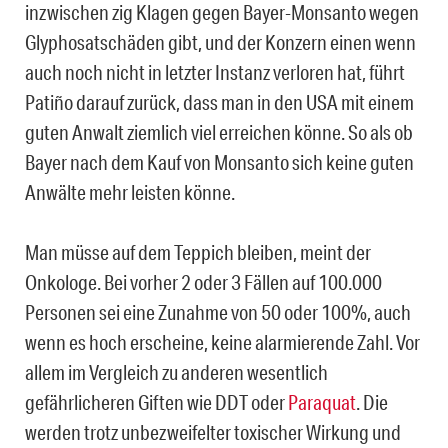
inzwischen zig Klagen gegen Bayer-Monsanto wegen
Glyphosatschäden gibt, und der Konzern einen wenn
auch noch nicht in letzter Instanz verloren hat, führt
Patiño darauf zurück, dass man in den USA mit einem
guten Anwalt ziemlich viel erreichen könne. So als ob
Bayer nach dem Kauf von Monsanto sich keine guten
Anwälte mehr leisten könne.
Man müsse auf dem Teppich bleiben, meint der
Onkologe. Bei vorher 2 oder 3 Fällen auf 100.000
Personen sei eine Zunahme von 50 oder 100%, auch
wenn es hoch erscheine, keine alarmierende Zahl. Vor
allem im Vergleich zu anderen wesentlich
gefährlicheren Giften wie DDT oder
Paraquat
. Die
werden trotz unbezweifelter toxischer Wirkung und