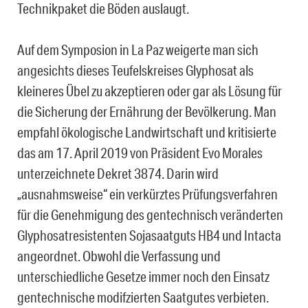
Technikpaket die Böden auslaugt.
Auf dem Symposion in La Paz weigerte man sich
angesichts dieses Teufelskreises Glyphosat als
kleineres Übel zu akzeptieren oder gar als Lösung für
die Sicherung der Ernährung der Bevölkerung. Man
empfahl ökologische Landwirtschaft und kritisierte
das am 17. April 2019 von Präsident Evo Morales
unterzeichnete Dekret 3874. Darin wird
„ausnahmsweise“ ein verkürztes Prüfungsverfahren
für die Genehmigung des gentechnisch veränderten
Glyphosatresistenten Sojasaatguts HB4 und Intacta
angeordnet. Obwohl die Verfassung und
unterschiedliche Gesetze immer noch den Einsatz
gentechnische modifzierten Saatgutes verbieten.