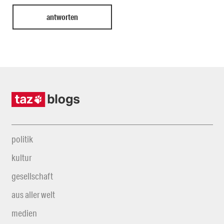
politik
kultur
gesellschaft
aus aller welt
medien