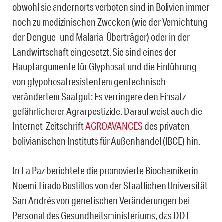
obwohl sie andernorts verboten sind in Bolivien immer
noch zu medizinischen Zwecken (wie der Vernichtung
der Dengue- und Malaria-Überträger) oder in der
Landwirtschaft eingesetzt. Sie sind eines der
Hauptargumente für Glyphosat und die Einführung
von glypohosatresistentem gentechnisch
verändertem Saatgut: Es verringere den Einsatz
gefährlicherer Agrarpestizide. Darauf weist auch die
Internet-Zeitschrift
AGROAVANCES
des privaten
bolivianischen Instituts für Außenhandel (IBCE) hin.
In La Paz berichtete die promovierte Biochemikerin
Noemi Tirado Bustillos von der Staatlichen Universität
San Andrés von genetischen Veränderungen bei
Personal des Gesundheitsministeriums, das DDT