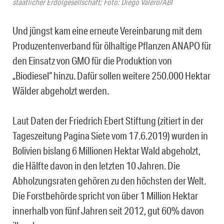
staatlicher Erdölgesellschaft; Foto: Diego Valero/ABI
Und jüngst kam eine erneute Vereinbarung mit dem
Produzentenverband für ölhaltige Pflanzen ANAPO für
den Einsatz von GMO für die Produktion von
„Biodiesel“ hinzu. Dafür sollen weitere 250.000 Hektar
Wälder abgeholzt werden.
Laut Daten der Friedrich Ebert Stiftung (zitiert in der
Tageszeitung Pagina Siete vom 17.6.2019) wurden in
Bolivien bislang 6 Millionen Hektar Wald abgeholzt,
die Hälfte davon in den letzten 10 Jahren. Die
Abholzungsraten gehören zu den höchsten der Welt.
Die Forstbehörde spricht von über 1 Million Hektar
innerhalb von fünf Jahren seit 2012, gut 60% davon