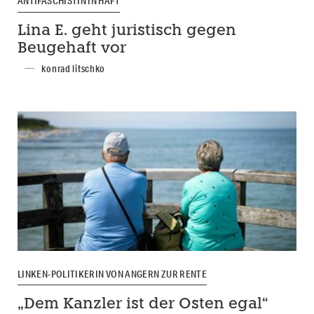
ANTIFASCHISTIN IN HAFT
Lina E. geht juristisch gegen
Beugehaft vor
konrad litschko
LINKEN-POLITIKERIN VON ANGERN ZUR RENTE
„Dem Kanzler ist der Osten egal“