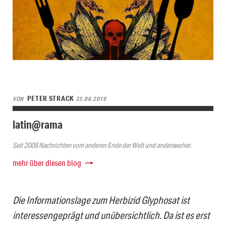
PETER STRACK
VON
23.06.2019
latin@rama
Seit 2008 Nachrichten vom anderen Ende der Welt und anderswoher.
mehr über diesen blog
Die Informationslage zum Herbizid Glyphosat ist
interessengeprägt und unübersichtlich. Da ist es erst