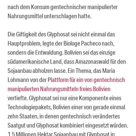
nach dem Konsum gentechnischer manipulierter
Nahrungsmittel unterschlagen hatte.
Die Giftigkeit des Glyphosat sei nicht einmal das
Hauptproblem, legte der Biologe Pacheco nach,
sondern die Entwaldung. Bolivien sei das einzige
südamerikanische Land, dass Amazonaswald für den
Sojaanbau abholzen lasse. Ein Thema, das Maria
Lohmann von der P
lattform für ein von gentechnisch
manipulierten Nahrungsmitteln freies Bolivien
vertiefte. Glyphosat sei nur eine Komponente eines
Technologiepakets, Bolivien einer von gerade einmal
zehn Staaten, in denen gentechnisch verändertes
Saatgut und Glyphosat kombiniert eingesetzt würden.
1,5 Millionen Hektar Sojaanbau mit Glyphosat in