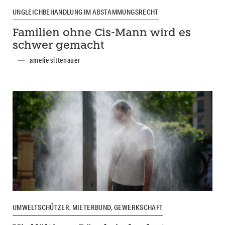
UNGLEICHBEHANDLUNG IM ABSTAMMUNGSRECHT
Familien ohne Cis-Mann wird es
schwer gemacht
amelie sittenauer
UMWELTSCHÜTZER, MIETERBUND, GEWERKSCHAFT