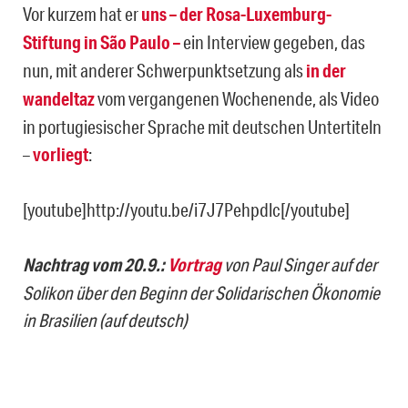
Vor kurzem hat er
uns – der Rosa-Luxemburg-
Stiftung in São Paulo –
ein Interview gegeben, das
nun, mit anderer Schwerpunktsetzung als
in der
wandeltaz
vom vergangenen Wochenende, als Video
in portugiesischer Sprache mit deutschen Untertiteln
–
vorliegt
:
[youtube]http://youtu.be/i7J7Pehpdlc[/youtube]
Nachtrag vom 20.9.:
Vortrag
von Paul Singer auf der
Solikon über den Beginn der Solidarischen Ökonomie
in Brasilien (auf deutsch)