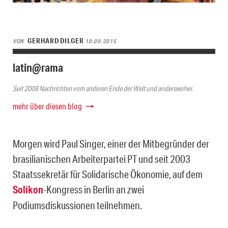
GERHARD DILGER
VON
10.09.2015
latin@rama
Seit 2008 Nachrichten vom anderen Ende der Welt und anderswoher.
mehr über diesen blog
Morgen wird Paul Singer, einer der Mitbegründer der
brasilianischen Arbeiterpartei PT und seit 2003
Staatssekretär für Solidarische Ökonomie, auf dem
Solikon
-Kongress in Berlin an zwei
Podiumsdiskussionen teilnehmen.