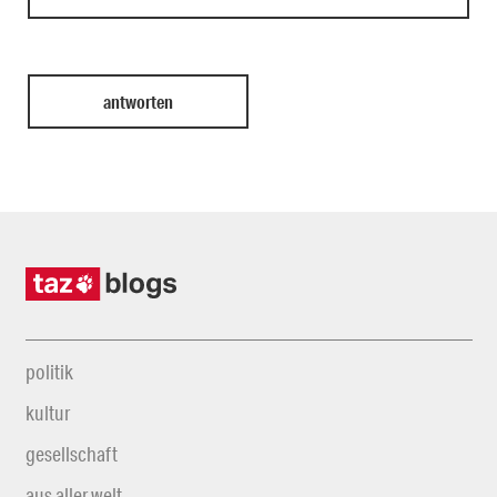
politik
kultur
gesellschaft
aus aller welt