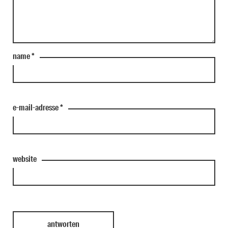
name
*
e-mail-adresse
*
website