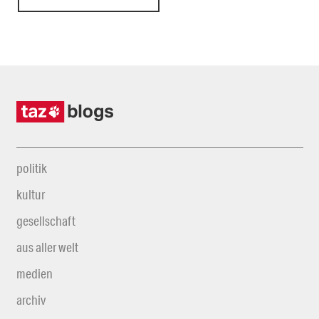
politik
kultur
gesellschaft
aus aller welt
medien
archiv