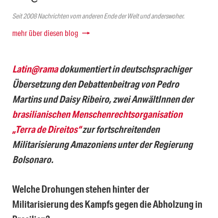
Seit 2008 Nachrichten vom anderen Ende der Welt und anderswoher.
mehr über diesen blog
Latin@rama
dokumentiert in deutschsprachiger
Übersetzung den Debattenbeitrag von Pedro
Martins und Daisy Ribeiro, zwei AnwältInnen der
brasilianischen Menschenrechtsorganisation
„Terra de Direitos“
zur fortschreitenden
Militarisierung Amazoniens unter der Regierung
Bolsonaro.
Welche Drohungen stehen hinter der
Militarisierung des Kampfs gegen die Abholzung in