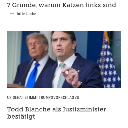
7 Gründe, warum Katzen links sind
lotte laloire
US-SENAT STIMMT TRUMPS VORSCHLAG ZU
Todd Blanche als Justizminister
bestätigt