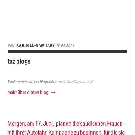
KARIM EL-GAWHARY
VON
16.06.2011
taz blogs
Willkommen auf der Blogplattform der taz-Community!
mehr über diesen blog
Morgen, am 17. Juni, planen die saudischen Frauen
mit ihrer Autofahr-Kampagne zu beginnen, für die sie