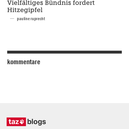
Vielfältiges Bündnis fordert
Hitzegipfel
pauline ruprecht
kommentare