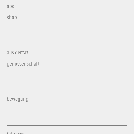
abo
shop
aus der taz
genossenschaft
bewegung
futurzwei