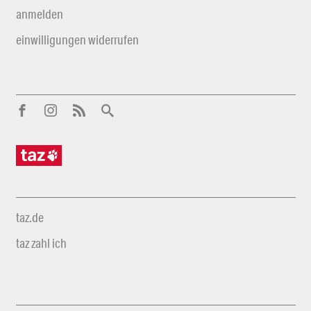
anmelden
einwilligungen widerrufen
taz.de
taz zahl ich