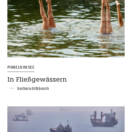
PINKELN IM SEE
In Fließgewässern
barbara dribbusch