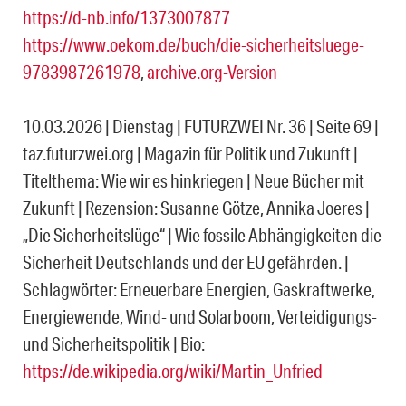
https://d-nb.info/1373007877
https://www.oekom.de/buch/die-sicherheitsluege-
9783987261978
,
archive.org-Version
10.03.2026 | Dienstag | FUTURZWEI Nr. 36 | Seite 69 |
taz.futurzwei.org | Magazin für Politik und Zukunft |
Titelthema: Wie wir es hinkriegen | Neue Bücher mit
Zukunft | Rezension: Susanne Götze, Annika Joeres |
„Die Sicherheitslüge“ | Wie fossile Abhängigkeiten die
Sicherheit Deutschlands und der EU gefährden. |
Schlagwörter: Erneuerbare Energien, Gaskraftwerke,
Energiewende, Wind- und Solarboom, Verteidigungs-
und Sicherheitspolitik | Bio:
https://de.wikipedia.org/wiki/Martin_Unfried