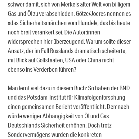
schwer damit, sich von Merkels alter Welt von billigem
Gas und Öl zu verabschieden. Götze/Joeres nennen es
»das Sicherheitsmärchen vom Handel«, das bis heute
noch breit verankert sei. Die Autor:innen
widersprechen hier überzeugend: Warum sollte dieser
Ansatz, der im Fall Russlands dramatisch scheiterte,
mit Blick auf Golfstaaten, USA oder China nicht
ebenso ins Verderben führen?
Man lernt viel dazu in diesem Buch: So haben der BND
und das Potsdam-Institut für Klimafolgenforschung
einen gemeinsamen Bericht veröffentlicht. Demnach
würde weniger Abhängigkeit von Öl und Gas
Deutschlands Sicherheit erhöhen. Doch trotz
Sondervermögens wurden die konkreten