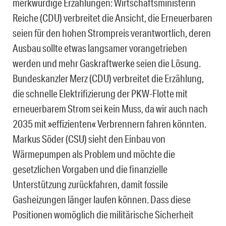
merkwürdige Erzählungen: Wirtschaftsministerin
Reiche (CDU) verbreitet die Ansicht, die Erneuerbaren
seien für den hohen Strompreis verantwortlich, deren
Ausbau sollte etwas langsamer vorangetrieben
werden und mehr Gaskraftwerke seien die Lösung.
Bundeskanzler Merz (CDU) verbreitet die Erzählung,
die schnelle Elektrifizierung der PKW-Flotte mit
erneuerbarem Strom sei kein Muss, da wir auch nach
2035 mit »effizienten« Verbrennern fahren könnten.
Markus Söder (CSU) sieht den Einbau von
Wärmepumpen als Problem und möchte die
gesetzlichen Vorgaben und die finanzielle
Unterstützung zurückfahren, damit fossile
Gasheizungen länger laufen können. Dass diese
Positionen womöglich die militärische Sicherheit