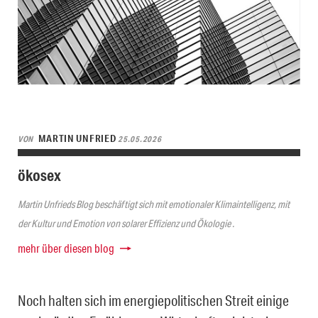
MARTIN UNFRIED
VON
25.05.2026
ökosex
Martin Unfrieds Blog beschäftigt sich mit emotionaler Klimaintelligenz, mit
der Kultur und Emotion von solarer Effizienz und Ökologie .
mehr über diesen blog
Noch halten sich im energiepolitischen Streit einige