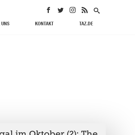
 UNS
KONTAKT
TAZ.DE
gal im Oktober (2): The