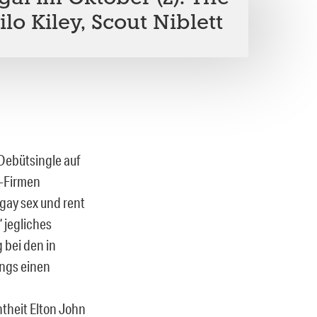
ilo Kiley, Scout Niblett
Debütsingle auf
t-Firmen
gay sex und rent
 jegliches
 bei den in
ongs einen
theit Elton John