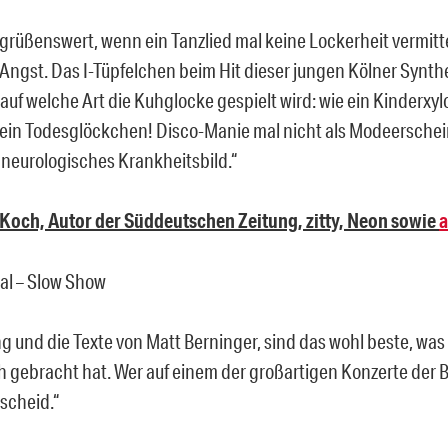
grüßenswert, wenn ein Tanzlied mal keine Lockerheit vermitt
Angst. Das I-Tüpfelchen beim Hit dieser jungen Kölner Synthe
 auf welche Art die Kuhglocke gespielt wird: wie ein Kinderxylo
, ein Todesglöckchen! Disco-Manie mal nicht als Modeersche
, neurologisches Krankheitsbild.“
Koch, Autor der Süddeutschen Zeitung, zitty, Neon sowie
a
al – Slow Show
g und die Texte von Matt Berninger, sind das wohl beste, wa
h gebracht hat. Wer auf einem der großartigen Konzerte der 
scheid.“