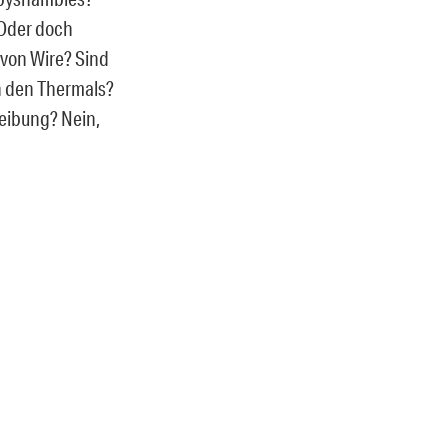
 Oder doch
 von Wire? Sind
on den Thermals?
eibung? Nein,