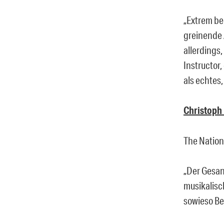
„Extrem be
greinende 
allerdings,
Instructor
als echtes
Christoph 
The Nation
„Der Gesan
musikalisc
sowieso Be