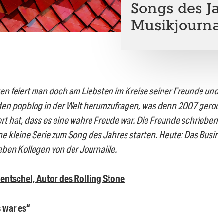
Songs des Ja
Musikjourna
n feiert man doch am Liebsten im Kreise seiner Freunde und
den popblog in der Welt herumzufragen, was denn 2007 gerock
t hat, dass es eine wahre Freude war. Die Freunde schrieben e
ine kleine Serie zum Song des Jahres starten. Heute: Das Bus
ieben Kollegen von der Journaille.
ntschel, Autor des Rolling Stone
 war es“