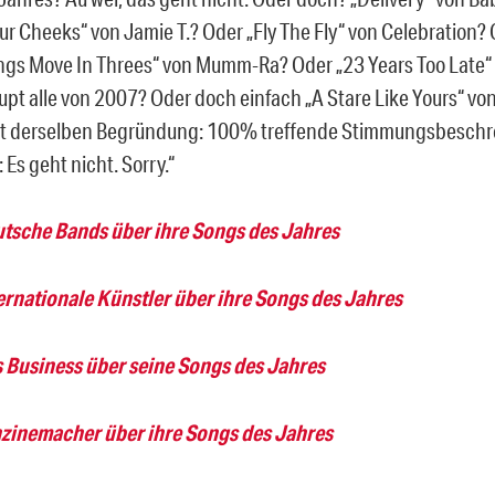
our Cheeks“ von Jamie T.? Oder „Fly The Fly“ von Celebration?
ngs Move In Threes“ von Mumm-Ra? Oder „23 Years Too Late“
upt alle von 2007? Oder doch einfach „A Stare Like Yours“ v
it derselben Begründung: 100% treffende Stimmungsbeschr
: Es geht nicht. Sorry.“
tsche Bands über ihre Songs des Jahres
ernationale Künstler über ihre Songs des Jahres
 Business über seine Songs des Jahres
zinemacher über ihre Songs des Jahres