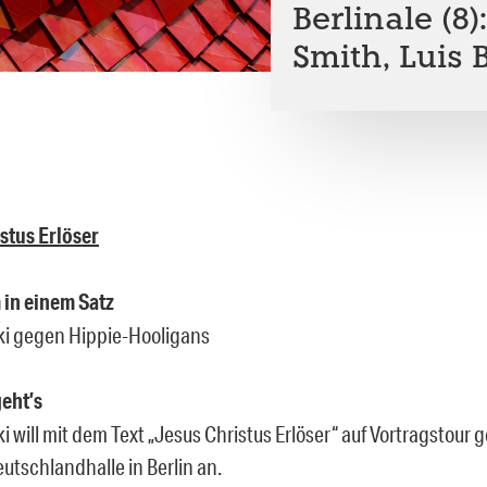
Berlinale (8)
Smith, Luis 
stus Erlöser
m in einem Satz
ki gegen Hippie-Hooligans
eht’s
i will mit dem Text „Jesus Christus Erlöser“ auf Vortragstour 
utschlandhalle in Berlin an.