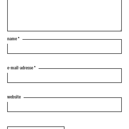
name
*
e-mail-adresse
*
website