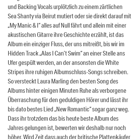
und Backing Vocals urplötzlich zu einem zärtlichen
Sea Shanty via Beirut mutiert oder sie direkt darauf mit
„My Manic & I“ alles auf Null fährt und allein mit einer
akustischen Gitarre ihre Geschichte erzählt, ist das
Album ein einziger Fluss, der uns mitreißt, bis wir im
Hidden Track „Alas I Can’t Swim“ an einer Stelle ans
Ufer gespült werden, an der ansonsten die White
Stripes ihre ruhigen Albumschluss-Songs schreiben.
So versteckt Laura Marling den besten Song des
Albums hinter einigen Minuten Ruhe als verborgene
Überraschung für den geduldigen Hörer und lässt ihr
bis dato bestes Lied „New Romantic“ sogar ganz weg.
Dass ihr trotzdem das bis heute beste Album des
Jahres gelungen ist, bewerten wir deshalb nur noch
höher. Wird Zeit dass auch der britische Plattenkäufer