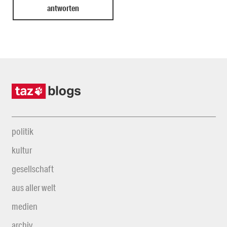
politik
kultur
gesellschaft
aus aller welt
medien
archiv