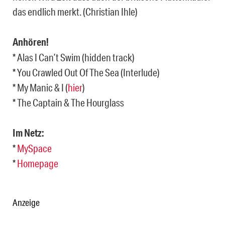
das endlich merkt. (Christian Ihle)
Anhören!
* Alas I Can’t Swim (hidden track)
* You Crawled Out Of The Sea (Interlude)
* My Manic & I (
hier
)
* The Captain & The Hourglass
Im Netz:
*
MySpace
*
Homepage
Anzeige