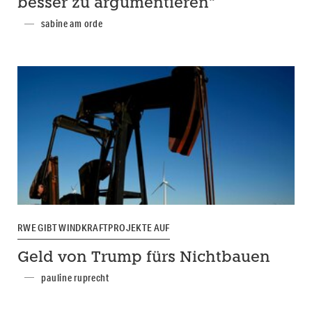
besser zu argumentieren“
sabine am orde
RWE GIBT WINDKRAFTPROJEKTE AUF
Geld von Trump fürs Nichtbauen
pauline ruprecht