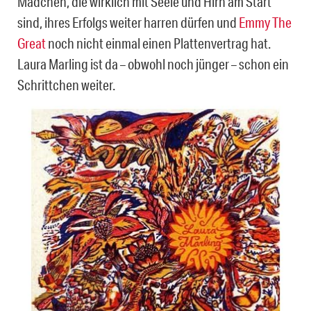
Mädchen, die wirklich mit Seele und Hirn am Start
sind, ihres Erfolgs weiter harren dürfen und
Emmy The
Great
noch nicht einmal einen Plattenvertrag hat.
Laura Marling ist da – obwohl noch jünger – schon ein
Schrittchen weiter.