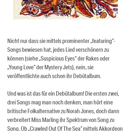
Nicht nur dass sie mittels prominenter „featuring“-
Songs bewiesen hat, jedes Lied verschönern zu
können (siehe „Suspicious Eyes“ der Rakes oder
„Young Love“ der Mystery Jets), nein, sie
veröffentlichte auch schon ihr Debütalbum.
Und was ist das für ein Debütalbum! Die ersten zwei,
drei Songs mag man noch denken, man hört eine
britische Folkalternative zu Norah Jones, doch dann
verbreitert Miss Marling ihr Spektrum von Song zu
Song. Ob „Crawled Out Of The Sea“ mittels Akkordeon