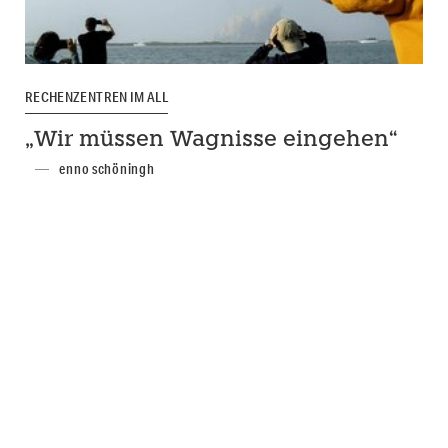
RECHENZENTREN IM ALL
„Wir müssen Wagnisse eingehen“
enno schöningh