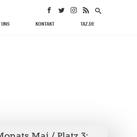
 UNS
KONTAKT
TAZ.DE
onats Mai / Platz 3: