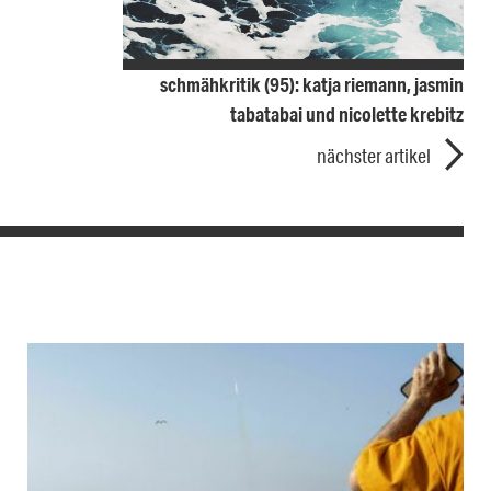
schmähkritik (95): katja riemann, jasmin
tabatabai und nicolette krebitz
nächster artikel