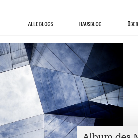
ALLE BLOGS
HAUSBLOG
ÜBER
Album des M