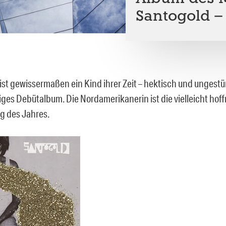
Santogold –
ist gewissermaßen ein Kind ihrer Zeit – hektisch und ungest
tiges Debütalbum. Die Nordamerikanerin ist die vielleicht hof
g des Jahres.