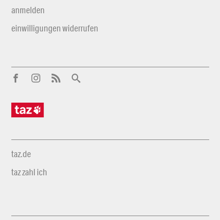
anmelden
einwilligungen widerrufen
taz.de
taz zahl ich