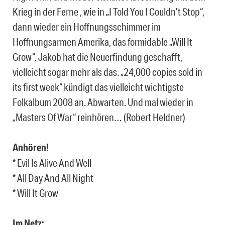
Krieg in der Ferne , wie in „I Told You I Couldn’t Stop“,
dann wieder ein Hoffnungsschimmer im
Hoffnungsarmen Amerika, das formidable „Will It
Grow“. Jakob hat die Neuerfindung geschafft,
vielleicht sogar mehr als das. „24,000 copies sold in
its first week“ kündigt das vielleicht wichtigste
Folkalbum 2008 an. Abwarten. Und mal wieder in
„Masters Of War“ reinhören… (Robert Heldner)
Anhören!
* Evil Is Alive And Well
* All Day And All Night
* Will It Grow
Im Netz: