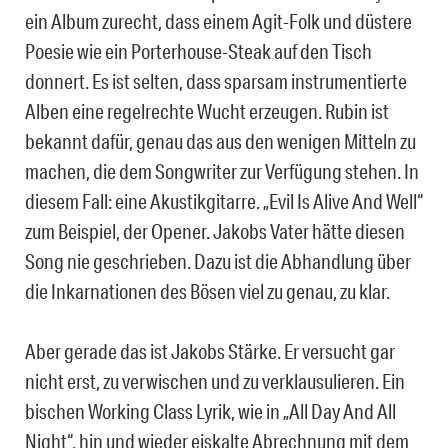
ein Album zurecht, dass einem Agit-Folk und düstere
Poesie wie ein Porterhouse-Steak auf den Tisch
donnert. Es ist selten, dass sparsam instrumentierte
Alben eine regelrechte Wucht erzeugen. Rubin ist
bekannt dafür, genau das aus den wenigen Mitteln zu
machen, die dem Songwriter zur Verfügung stehen. In
diesem Fall: eine Akustikgitarre. „Evil Is Alive And Well“
zum Beispiel, der Opener. Jakobs Vater hätte diesen
Song nie geschrieben. Dazu ist die Abhandlung über
die Inkarnationen des Bösen viel zu genau, zu klar.
Aber gerade das ist Jakobs Stärke. Er versucht gar
nicht erst, zu verwischen und zu verklausulieren. Ein
bischen Working Class Lyrik, wie in „All Day And All
Night“, hin und wieder eiskalte Abrechnung mit dem