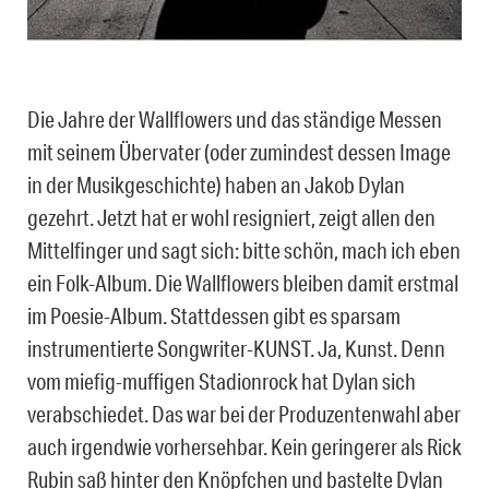
Die Jahre der Wallflowers und das ständige Messen
mit seinem Übervater (oder zumindest dessen Image
in der Musikgeschichte) haben an Jakob Dylan
gezehrt. Jetzt hat er wohl resigniert, zeigt allen den
Mittelfinger und sagt sich: bitte schön, mach ich eben
ein Folk-Album. Die Wallflowers bleiben damit erstmal
im Poesie-Album. Stattdessen gibt es sparsam
instrumentierte Songwriter-KUNST. Ja, Kunst. Denn
vom miefig-muffigen Stadionrock hat Dylan sich
verabschiedet. Das war bei der Produzentenwahl aber
auch irgendwie vorhersehbar. Kein geringerer als Rick
Rubin saß hinter den Knöpfchen und bastelte Dylan