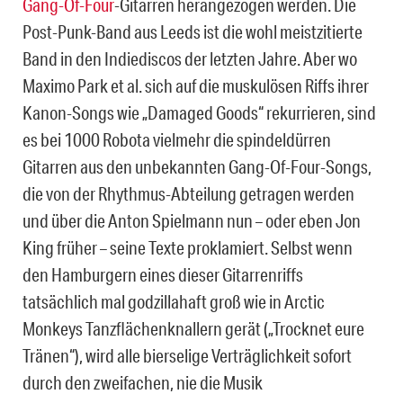
Gang-Of-Four
-Gitarren herangezogen werden. Die
Post-Punk-Band aus Leeds ist die wohl meistzitierte
Band in den Indiediscos der letzten Jahre. Aber wo
Maximo Park et al. sich auf die muskulösen Riffs ihrer
Kanon-Songs wie „Damaged Goods“ rekurrieren, sind
es bei 1000 Robota vielmehr die spindeldürren
Gitarren aus den unbekannten Gang-Of-Four-Songs,
die von der Rhythmus-Abteilung getragen werden
und über die Anton Spielmann nun – oder eben Jon
King früher – seine Texte proklamiert. Selbst wenn
den Hamburgern eines dieser Gitarrenriffs
tatsächlich mal godzillahaft groß wie in Arctic
Monkeys Tanzflächenknallern gerät („Trocknet eure
Tränen“), wird alle bierselige Verträglichkeit sofort
durch den zweifachen, nie die Musik