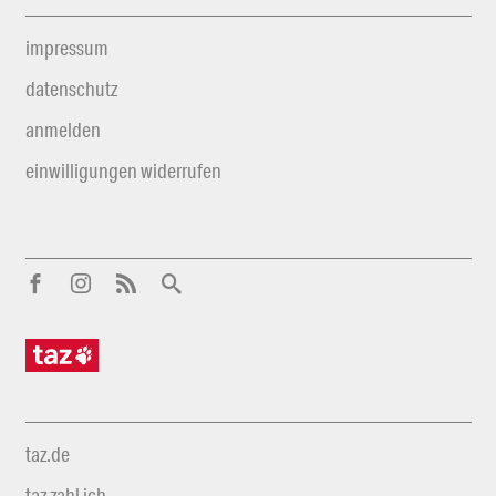
impressum
datenschutz
anmelden
einwilligungen widerrufen
taz.de
taz zahl ich