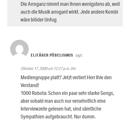
Die Arroganz nimmt man ihnen wenigstens ab, weil
auch die Musik arrogant wirkt. Jede andere Kombi
wäre blöder Unfug
ELITÄRER PÖBELISMUS
sagt:
Oktober 17, 2008 um 12:27 p.m. Uhr
Mediengruppe platt? Jetzt verliert Herr Ihle den
Verstand!
1000 Robota: Schon ein paar sehr starke Songs,
aber sobald man auch nur versehntlich eine
Interviewzeile gelesen hat, sind sämtliche
Sympathien aufgebraucht. Nur dumm.