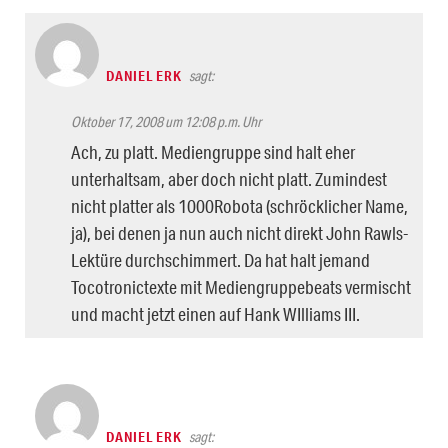
DANIEL ERK
sagt:
Oktober 17, 2008 um 12:08 p.m. Uhr
Ach, zu platt. Mediengruppe sind halt eher
unterhaltsam, aber doch nicht platt. Zumindest
nicht platter als 1000Robota (schröcklicher Name,
ja), bei denen ja nun auch nicht direkt John Rawls-
Lektüre durchschimmert. Da hat halt jemand
Tocotronictexte mit Mediengruppebeats vermischt
und macht jetzt einen auf Hank WIlliams III.
DANIEL ERK
sagt: