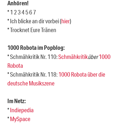
Anhören!
* 1 2 3 4 5 6 7
* Ich blicke an dir vorbei (
hier
)
* Trocknet Eure Tränen
1000 Robota im Popblog:
* Schmähkritik Nr. 110:
Schmähkritik
über
1000
Robota
* Schmähkritik Nr. 118:
1000 Robota über die
deutsche Musikszene
Im Netz:
*
Indiepedia
*
MySpace