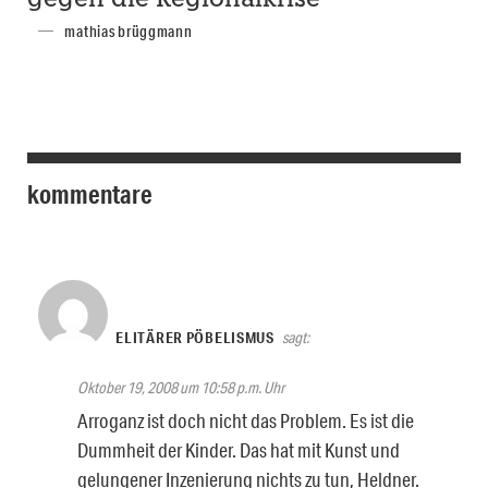
gegen die Regionalkrise
mathias brüggmann
kommentare
ELITÄRER PÖBELISMUS
sagt:
Oktober 19, 2008 um 10:58 p.m. Uhr
Arroganz ist doch nicht das Problem. Es ist die
Dummheit der Kinder. Das hat mit Kunst und
gelungener Inzenierung nichts zu tun, Heldner.