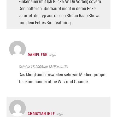
Finkenauer (mit Ich Blicke An Dir Vorbei) covern.
Den hätte ich überhaupt nicht in deren Ecke
verortet. der typ aus diesen Stefan Raab Shows
und dem Fettes Brot featuring…
DANIEL ERK
sagt:
Oktober 17, 2008 um 12:03 p.m. Uhr
Das klingt auch bisweilen sehr wie Mediengruppe
Telekommander ohne Witz und Charme.
CHRISTIAN IHLE
sagt: