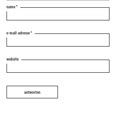
name
*
e-mail-adresse
*
website