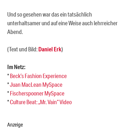
Und so gesehen war das ein tatsächlich
unterhaltsamer und auf eine Weise auch lehrreicher
Abend.
(Text und Bild:
Daniel Erk
)
Im Netz:
*
Beck’s Fashion Experience
*
Juan MacLean MySpace
*
Fischerspooner MySpace
*
Culture Beat: „Mr. Vain“ Video
Anzeige