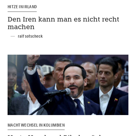
HITZE IN IRLAND
Den Iren kann man es nicht recht
machen
ralf sotscheck
MACHTWECHSEL IN KOLUMBIEN