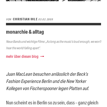
CHRISTIAN IHLE
VON
03.02.2009
monarchie & alltag
Neue Bands und wichtige Filme: „As long as the music’s loud enough, we won’t
hear the world falling apart“.
mehr über diesen blog
Juan MacLean besuchen anlässlich der Beck’s
Fashion Experience Berlin und die New Yorker
Kollegen von Fischerspooner legen Platten auf.
Nun scheint es in Berlin so zu sein, dass – ganz gleich