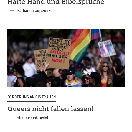
Harte Hand und Bibelsprüche
katharina wojczenko
FORDERUNG AN CIS FRAUEN
Queers nicht fallen lassen!
simone dede ayivi