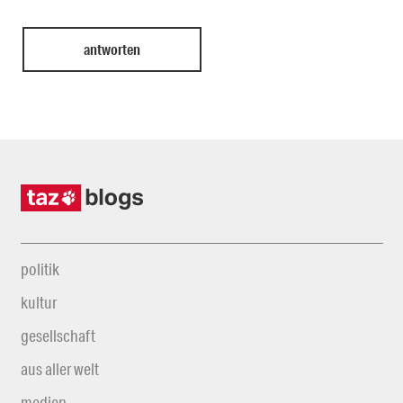
politik
kultur
gesellschaft
aus aller welt
medien