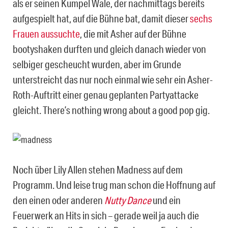
als er seinen Kumpel Wale, der nachmittags bereits
aufgespielt hat, auf die Bühne bat, damit dieser
sechs
Frauen aussuchte
, die mit Asher auf der Bühne
bootyshaken durften und gleich danach wieder von
selbiger gescheucht wurden, aber im Grunde
unterstreicht das nur noch einmal wie sehr ein Asher-
Roth-Auftritt einer genau geplanten Partyattacke
gleicht. There’s nothing wrong about a good pop gig.
Noch über Lily Allen stehen Madness auf dem
Programm. Und leise trug man schon die Hoffnung auf
den einen oder anderen
Nutty Dance
und ein
Feuerwerk an Hits in sich – gerade weil ja auch die