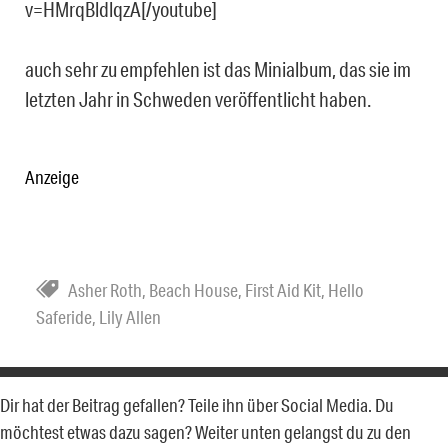
v=HMrqBldlqzA[/youtube]
auch sehr zu empfehlen ist das Minialbum, das sie im
letzten Jahr in Schweden veröffentlicht haben.
Anzeige
Asher Roth
,
Beach House
,
First Aid Kit
,
Hello
Saferide
,
Lily Allen
Dir hat der Beitrag gefallen? Teile ihn über Social Media. Du
möchtest etwas dazu sagen? Weiter unten gelangst du zu den