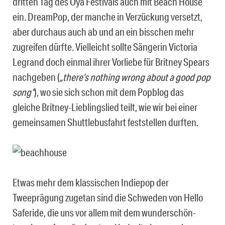
dritten Tag des Oya Festivals auch mit Beach House
ein. DreamPop, der manche in Verzückung versetzt,
aber durchaus auch ab und an ein bisschen mehr
zugreifen dürfte. Vielleicht sollte Sängerin Victoria
Legrand doch einmal ihrer Vorliebe für Britney Spears
nachgeben (
„there’s nothing wrong about a good pop
song“
), wo sie sich schon mit dem Popblog das
gleiche Britney-Lieblingslied teilt, wie wir bei einer
gemeinsamen Shuttlebusfahrt feststellen durften.
Etwas mehr dem klassischen Indiepop der
Tweeprägung zugetan sind die Schweden von Hello
Saferide, die uns vor allem mit dem wunderschön-