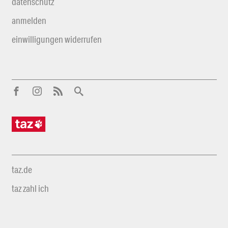
datenschutz
anmelden
einwilligungen widerrufen
taz.de
taz zahl ich