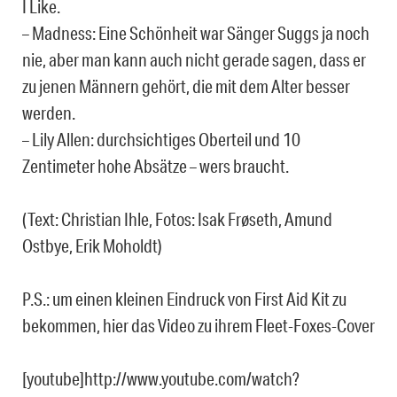
I Like.
– Madness: Eine Schönheit war Sänger Suggs ja noch
nie, aber man kann auch nicht gerade sagen, dass er
zu jenen Männern gehört, die mit dem Alter besser
werden.
– Lily Allen: durchsichtiges Oberteil und 10
Zentimeter hohe Absätze – wers braucht.
(Text: Christian Ihle, Fotos: Isak Frøseth, Amund
Ostbye, Erik Moholdt)
P.S.: um einen kleinen Eindruck von First Aid Kit zu
bekommen, hier das Video zu ihrem Fleet-Foxes-Cover
[youtube]http://www.youtube.com/watch?