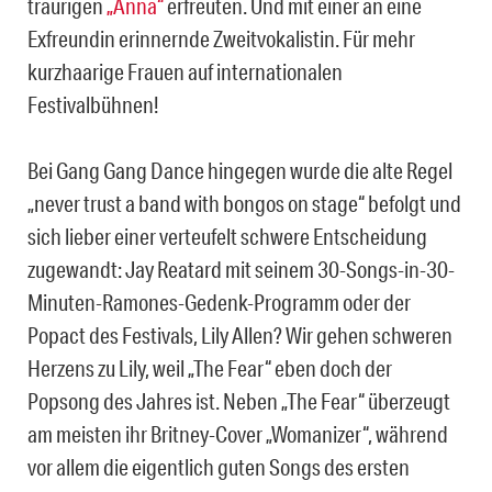
traurigen
„Anna“
erfreuten. Und mit einer an eine
Exfreundin erinnernde Zweitvokalistin. Für mehr
kurzhaarige Frauen auf internationalen
Festivalbühnen!
Bei Gang Gang Dance hingegen wurde die alte Regel
„never trust a band with bongos on stage“ befolgt und
sich lieber einer verteufelt schwere Entscheidung
zugewandt: Jay Reatard mit seinem 30-Songs-in-30-
Minuten-Ramones-Gedenk-Programm oder der
Popact des Festivals, Lily Allen? Wir gehen schweren
Herzens zu Lily, weil „The Fear“ eben doch der
Popsong des Jahres ist. Neben „The Fear“ überzeugt
am meisten ihr Britney-Cover „Womanizer“, während
vor allem die eigentlich guten Songs des ersten