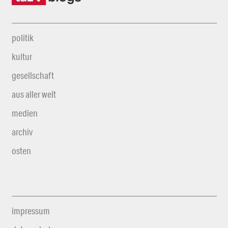
politik
kultur
gesellschaft
aus aller welt
medien
archiv
osten
impressum