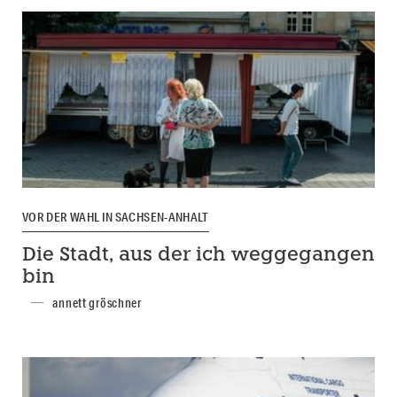
VOR DER WAHL IN SACHSEN-ANHALT
Die Stadt, aus der ich weggegangen
bin
annett gröschner