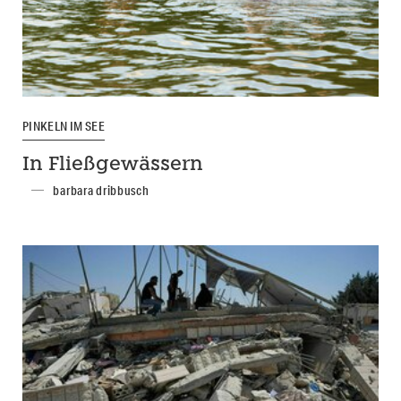
PINKELN IM SEE
In Fließgewässern
barbara dribbusch