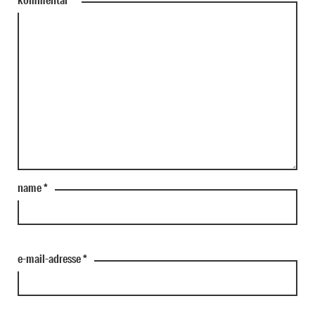
name
*
e-mail-adresse
*