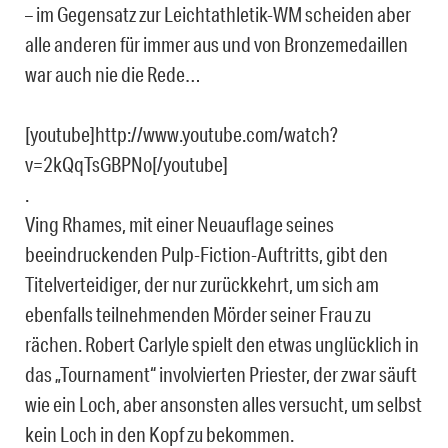
– im Gegensatz zur Leichtathletik-WM scheiden aber
alle anderen für immer aus und von Bronzemedaillen
war auch nie die Rede…
[youtube]http://www.youtube.com/watch?
v=2kQqTsGBPNo[/youtube]
.
Ving Rhames, mit einer Neuauflage seines
beeindruckenden Pulp-Fiction-Auftritts, gibt den
Titelverteidiger, der nur zurückkehrt, um sich am
ebenfalls teilnehmenden Mörder seiner Frau zu
rächen. Robert Carlyle spielt den etwas unglücklich in
das „Tournament“ involvierten Priester, der zwar säuft
wie ein Loch, aber ansonsten alles versucht, um selbst
kein Loch in den Kopf zu bekommen.