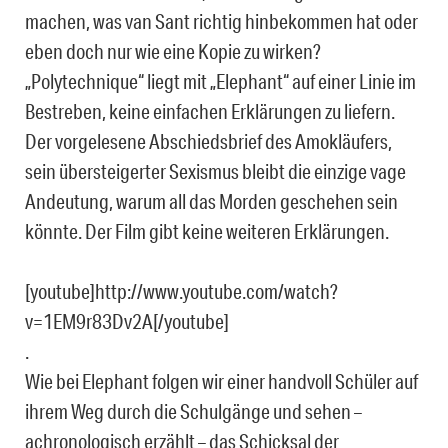
machen, was van Sant richtig hinbekommen hat oder
eben doch nur wie eine Kopie zu wirken?
„Polytechnique“ liegt mit „Elephant“ auf einer Linie im
Bestreben, keine einfachen Erklärungen zu liefern.
Der vorgelesene Abschiedsbrief des Amokläufers,
sein übersteigerter Sexismus bleibt die einzige vage
Andeutung, warum all das Morden geschehen sein
könnte. Der Film gibt keine weiteren Erklärungen.
[youtube]http://www.youtube.com/watch?
v=1EM9r83Dv2A[/youtube]
.
Wie bei Elephant folgen wir einer handvoll Schüler auf
ihrem Weg durch die Schulgänge und sehen –
achronologisch erzählt – das Schicksal der