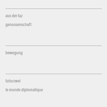
aus der taz
genossenschaft
bewegung
futurzwei
le monde diplomatique