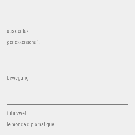
aus der taz
genossenschaft
bewegung
futurzwei
le monde diplomatique