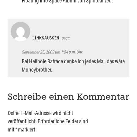
Floating Into Space Album von Spiritualized.
LINKSAUSSEN
sagt:
September 25, 2009 um 1:54 p.m. Uhr
Bei Hellhole Ratrace denke ich jedes Mal, das wäre
Moneybrother.
Schreibe einen Kommentar
Deine E-Mail-Adresse wird nicht
veröffentlicht.
Erforderliche Felder sind
mit
*
markiert