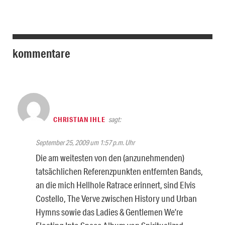
kommentare
CHRISTIAN IHLE
sagt:
September 25, 2009 um 1:57 p.m. Uhr
Die am weitesten von den (anzunehmenden)
tatsächlichen Referenzpunkten entfernten Bands,
an die mich Hellhole Ratrace erinnert, sind Elvis
Costello, The Verve zwischen History und Urban
Hymns sowie das Ladies & Gentlemen We’re