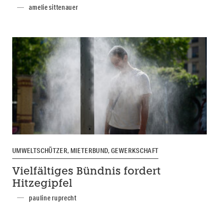
amelie sittenauer
UMWELTSCHÜTZER, MIETERBUND, GEWERKSCHAFT
Vielfältiges Bündnis fordert
Hitzegipfel
pauline ruprecht