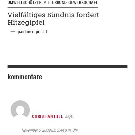
UMWELTSCHÜTZER, MIETERBUND, GEWERKSCHAFT
Vielfältiges Bündnis fordert
Hitzegipfel
pauline ruprecht
kommentare
CHRISTIAN IHLE
sagt:
November 6, 2009 um 2:44 p.m. Uhr