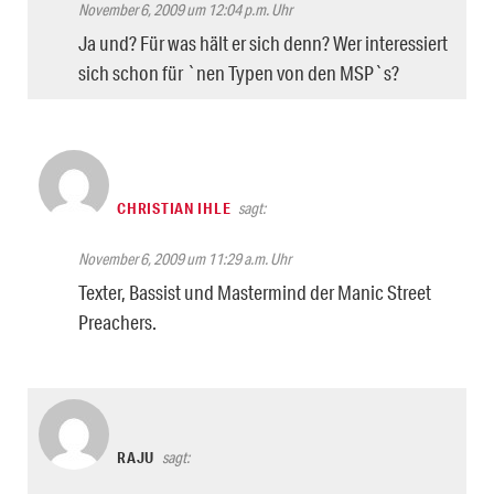
November 6, 2009 um 12:04 p.m. Uhr
Ja und? Für was hält er sich denn? Wer interessiert
sich schon für `nen Typen von den MSP`s?
CHRISTIAN IHLE
sagt:
November 6, 2009 um 11:29 a.m. Uhr
Texter, Bassist und Mastermind der Manic Street
Preachers.
RAJU
sagt: