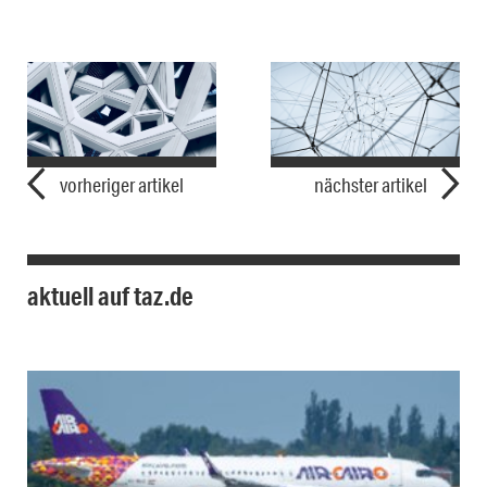
vorheriger artikel
nächster artikel
aktuell auf taz.de