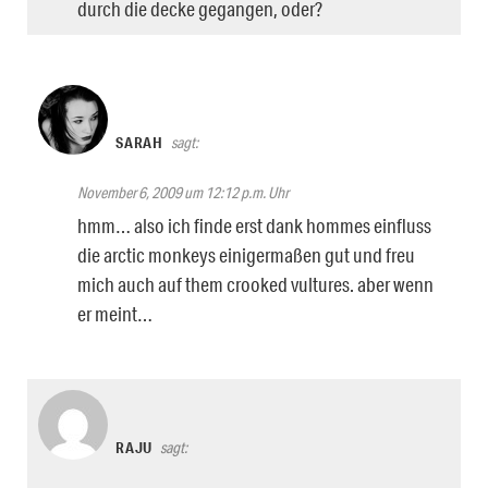
durch die decke gegangen, oder?
SARAH
sagt:
November 6, 2009 um 12:12 p.m. Uhr
hmm… also ich finde erst dank hommes einfluss
die arctic monkeys einigermaßen gut und freu
mich auch auf them crooked vultures. aber wenn
er meint…
RAJU
sagt: