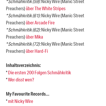
* Schmähkritik (59):
Nicky Wire (Manic Street
Preachers)
über The White Stripes
* Schmähkritik (61):
Nicky Wire (Manic Street
Preachers)
über Arcade Fire
* Schmähkritik (62):
Nicky Wire (Manic Street
Preachers)
über Mika
* Schmähkritik (72):
Nicky Wire (Manic Street
Preachers)
über Hard-Fi
Inhaltsverzeichnis:
*
Die ersten 200 Folgen Schmähkritik
*
Wer disst wen?
My Favourite Records…
*
mit Nicky Wire