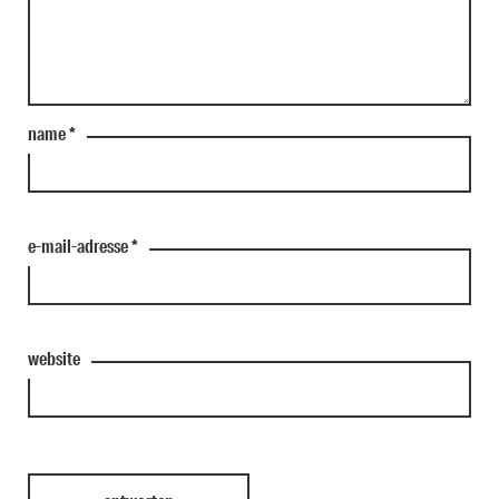
name
*
e-mail-adresse
*
website