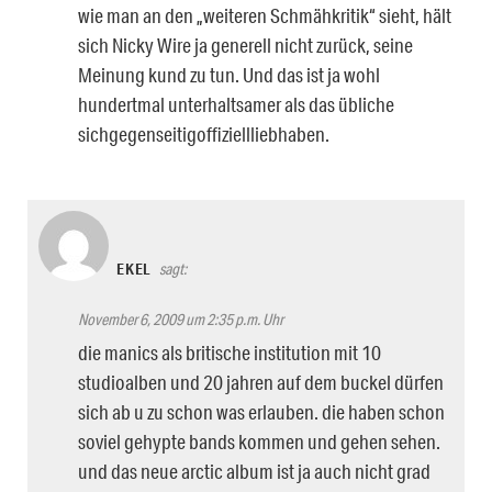
wie man an den „weiteren Schmähkritik“ sieht, hält
sich Nicky Wire ja generell nicht zurück, seine
Meinung kund zu tun. Und das ist ja wohl
hundertmal unterhaltsamer als das übliche
sichgegenseitigoffiziellliebhaben.
EKEL
sagt:
November 6, 2009 um 2:35 p.m. Uhr
die manics als britische institution mit 10
studioalben und 20 jahren auf dem buckel dürfen
sich ab u zu schon was erlauben. die haben schon
soviel gehypte bands kommen und gehen sehen.
und das neue arctic album ist ja auch nicht grad