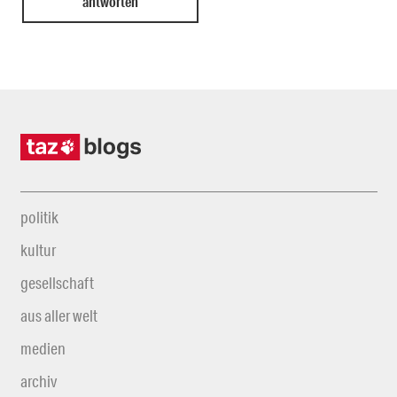
politik
kultur
gesellschaft
aus aller welt
medien
archiv