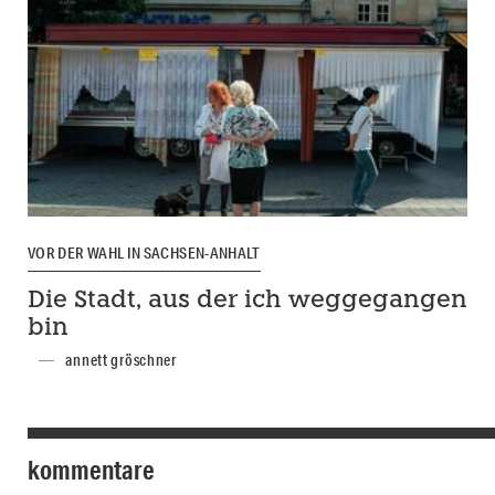
VOR DER WAHL IN SACHSEN-ANHALT
Die Stadt, aus der ich weggegangen
bin
annett gröschner
kommentare