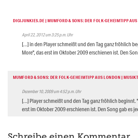
DIGIJUNKIES.DE | MUMFORD & SONS: DER FOLK-GEHEIMTIPP AUS
April 22, 2012 um 3:25 p.m. Uhr
[…] in den Player schmeißt und den Tag ganz fröhlich b
More", das erst im Oktober 2009 erschienen ist. Den Son
MUMFORD & SONS: DER FOLK-GEHEIMTIPP AUS LONDON | MUSIKTI
Dezember 10, 2009 um 4:52 p.m. Uhr
[…] Player schmeißt und den Tag ganz fröhlich beginnt.
erst im Oktober 2009 erschienen ist. Den Song gab es je
Schreibe einen Kommentar