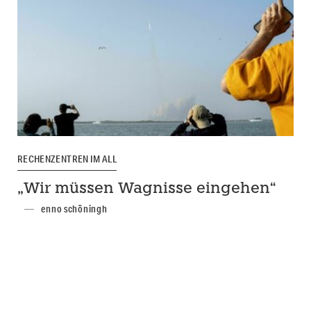
RECHENZENTREN IM ALL
„Wir müssen Wagnisse eingehen“
enno schöningh