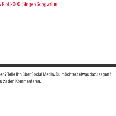
 A Riot 2009: Singer/Songwriter
allen? Teile ihn über Social Media. Du möchtest etwas dazu sagen?
du zu den Kommentaren.