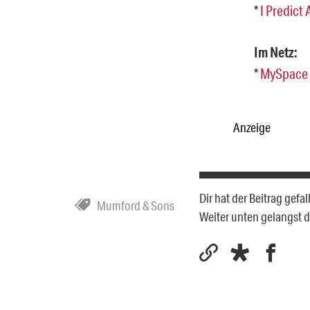
*
I Predict
Im Netz:
*
MySpace
Anzeige
Dir hat der Beitrag gef
Mumford & Sons
Weiter unten gelangst 