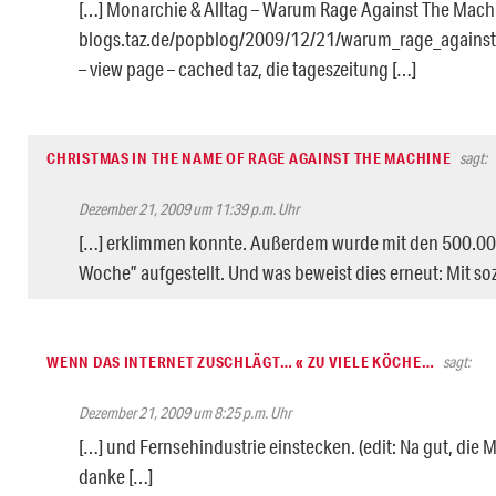
[…] Monarchie & Alltag – Warum Rage Against The Mach
blogs.taz.de/popblog/2009/12/21/warum_rage_agains
– view page – cached taz, die tageszeitung […]
CHRISTMAS IN THE NAME OF RAGE AGAINST THE MACHINE
sagt:
Dezember 21, 2009 um 11:39 p.m. Uhr
[…] erklimmen konnte. Außerdem wurde mit den 500.000
Woche” aufgestellt. Und was beweist dies erneut: Mit so
WENN DAS INTERNET ZUSCHLÄGT… « ZU VIELE KÖCHE…
sagt:
Dezember 21, 2009 um 8:25 p.m. Uhr
[…] und Fernsehindustrie einstecken. (edit: Na gut, die 
danke […]