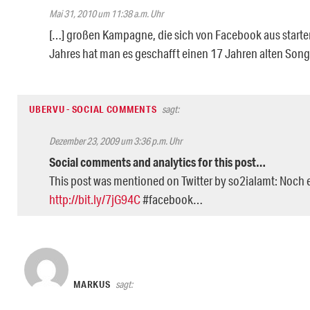
Mai 31, 2010 um 11:38 a.m. Uhr
[…] großen Kampagne, die sich von Facebook aus start
Jahres hat man es geschafft einen 17 Jahren alten Song 
UBERVU - SOCIAL COMMENTS
sagt:
Dezember 23, 2009 um 3:36 p.m. Uhr
Social comments and analytics for this post…
This post was mentioned on Twitter by so2ialamt: Noch e
http://bit.ly/7jG94C
#facebook…
MARKUS
sagt: