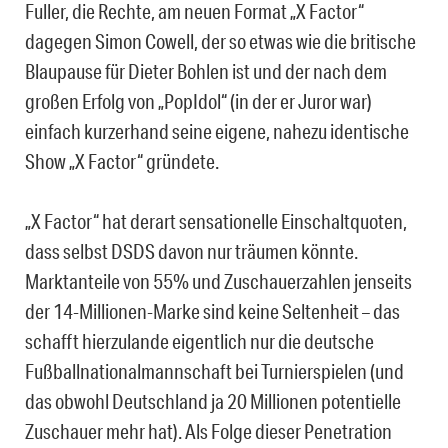
Fuller, die Rechte, am neuen Format „X Factor“
dagegen Simon Cowell, der so etwas wie die britische
Blaupause für Dieter Bohlen ist und der nach dem
großen Erfolg von „PopIdol“ (in der er Juror war)
einfach kurzerhand seine eigene, nahezu identische
Show „X Factor“ gründete.
„X Factor“ hat derart sensationelle Einschaltquoten,
dass selbst DSDS davon nur träumen könnte.
Marktanteile von 55% und Zuschauerzahlen jenseits
der 14-Millionen-Marke sind keine Seltenheit – das
schafft hierzulande eigentlich nur die deutsche
Fußballnationalmannschaft bei Turnierspielen (und
das obwohl Deutschland ja 20 Millionen potentielle
Zuschauer mehr hat). Als Folge dieser Penetration