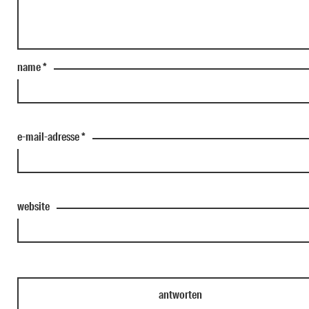
name
*
e-mail-adresse
*
website