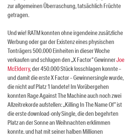
zur allgemeinen Überraschung, tatsächlich Früchte
getragen.
Und wie! RATM konnten ohne irgendeine zusätzliche
Werbung oder gar der Existenz eines physischen
Tonträgers 500.000 Einheiten in dieser Woche
verkaufen und schlugen den „X Factor“ Gewinner
Joe
McElderry
, der 450.000 Stück losschlagen konnte –
und damit die erste X Factor – Gewinnersingle wurde,
die nicht auf Platz 1 landete! Im Vorübergehen
konnten Rage Against The Machine auch noch zwei
Allzeitrekorde aufstellen: „Killing In The Name Of“ ist
die erste download-only Single, die den begehrten
Platz an der Sonne an Weihnachten erklimmen
konnte, und hat mit seiner halben Millionen