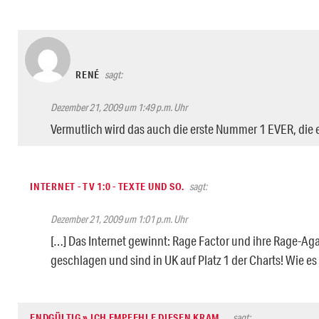
RENÉ
sagt:
Dezember 21, 2009 um 1:49 p.m. Uhr
Vermutlich wird das auch die erste Nummer 1 EVER, die es 
INTERNET - TV 1:0 - TEXTE UND SO.
sagt:
Dezember 21, 2009 um 1:01 p.m. Uhr
[…] Das Internet gewinnt: Rage Factor und ihre Rage
geschlagen und sind in UK auf Platz 1 der Charts! Wie es 
ENDGÜLTIG » ICH EMPFEHLE DIESEN KRAM…
sagt: