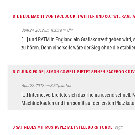
DIE NEUE MACHT VON FACEBOOK, TWITTER UND CO.: WIE RAGE 
Juni 24, 2012 um 10:09 a.m. Uhr
[…] und RATM in England ein Gratiskonzert geben wird, 
zu hören: Denn einerseits wäre der Sieg ohne die etablie
DIGIJUNKIES.DE | SIMON COWELL BIETET SEINEN FACEBOOK-RI
April 22, 2012 um 3:52 p.m. Uhr
[…] Internet verbreitete sich das Thema rasend schnell. 
Machine kaufen und ihm somit auf den ersten Platz katap
3 SAT NEUES MIT MUSIKSPEZIAL | STEELBORN FORCE
sagt: