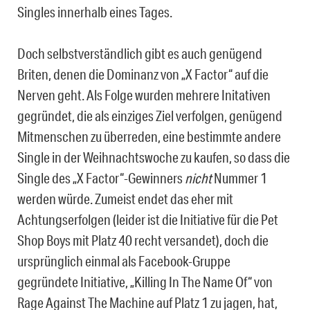
Singles innerhalb eines Tages.
Doch selbstverständlich gibt es auch genügend
Briten, denen die Dominanz von „X Factor“ auf die
Nerven geht. Als Folge wurden mehrere Initativen
gegründet, die als einziges Ziel verfolgen, genügend
Mitmenschen zu überreden, eine bestimmte andere
Single in der Weihnachtswoche zu kaufen, so dass die
Single des „X Factor“-Gewinners
nicht
Nummer 1
werden würde. Zumeist endet das eher mit
Achtungserfolgen (leider ist die Initiative für die Pet
Shop Boys mit Platz 40 recht versandet), doch die
ursprünglich einmal als Facebook-Gruppe
gegründete Initiative, „Killing In The Name Of“ von
Rage Against The Machine auf Platz 1 zu jagen, hat,