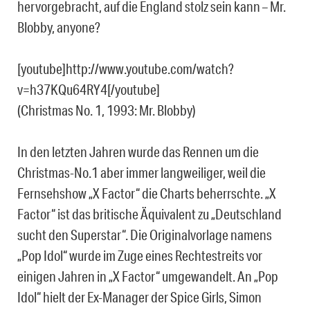
hervorgebracht, auf die England stolz sein kann – Mr.
Blobby, anyone?
[youtube]http://www.youtube.com/watch?
v=h37KQu64RY4[/youtube]
(Christmas No. 1, 1993: Mr. Blobby)
In den letzten Jahren wurde das Rennen um die
Christmas-No.1 aber immer langweiliger, weil die
Fernsehshow „X Factor“ die Charts beherrschte. „X
Factor“ ist das britische Äquivalent zu „Deutschland
sucht den Superstar“. Die Originalvorlage namens
„Pop Idol“ wurde im Zuge eines Rechtestreits vor
einigen Jahren in „X Factor“ umgewandelt. An „Pop
Idol“ hielt der Ex-Manager der Spice Girls, Simon