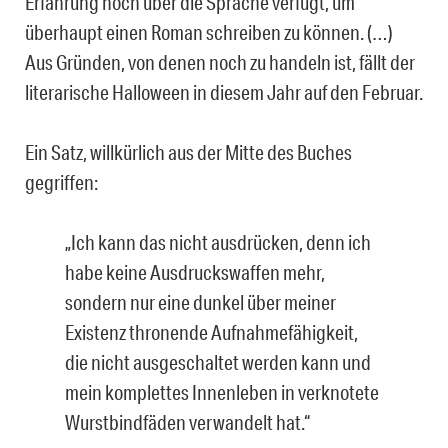
Erfahrung noch über die Sprache verfügt, um
überhaupt einen Roman schreiben zu können. (…)
Aus Gründen, von denen noch zu handeln ist, fällt der
literarische Halloween in diesem Jahr auf den Februar.
Ein Satz, willkürlich aus der Mitte des Buches
gegriffen:
„Ich kann das nicht ausdrücken, denn ich
habe keine Ausdruckswaffen mehr,
sondern nur eine dunkel über meiner
Existenz thronende Aufnahmefähigkeit,
die nicht ausgeschaltet werden kann und
mein komplettes Innenleben in verknotete
Wurstbindfäden verwandelt hat.“