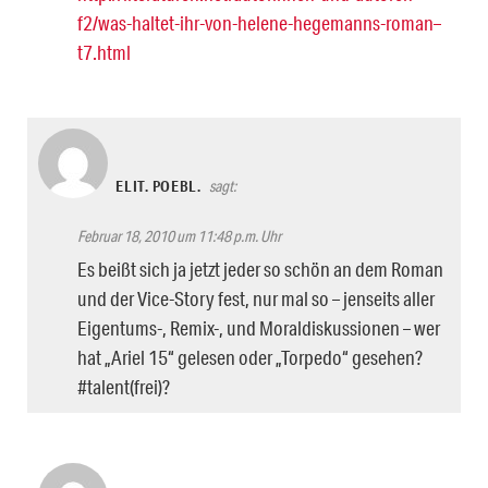
f2/was-haltet-ihr-von-helene-hegemanns-roman–
t7.html
ELIT. POEBL.
sagt:
Februar 18, 2010 um 11:48 p.m. Uhr
Es beißt sich ja jetzt jeder so schön an dem Roman
und der Vice-Story fest, nur mal so – jenseits aller
Eigentums-, Remix-, und Moraldiskussionen – wer
hat „Ariel 15“ gelesen oder „Torpedo“ gesehen?
#talent(frei)?