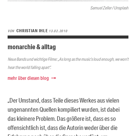
Samuel Zeller / Unsplash
CHRISTIAN IHLE
VON
13.02.2010
monarchie & alltag
Neue Bands und wichtige Filme: „As long as the music’s loud enough, we won’t
hear the world falling apart“.
mehr über diesen blog
„Der Umstand, dass Teile dieses Werkes aus vielen
ungenannten Quellen kompiliert wurden, ist dabei
das kleinere Problem. Das größere ist, dass es so
offensichtlich ist, dass die Autorin weder über die