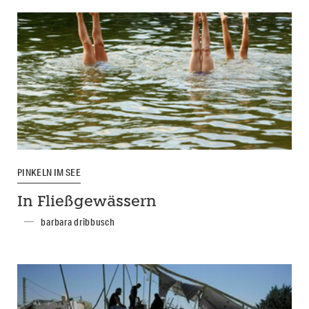
PINKELN IM SEE
In Fließgewässern
barbara dribbusch