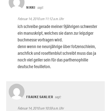
NIKKI
sagt:
Februar 14, 2010 um 11:12 a.m. Uhr
ich schreibe gerade meiner 9jährigen schwester
ein manuskript, welches sie dann zur leipziger
buchmesse vortragen wird.
denn wenn ne neunjährige über fotzenschleim,
arschfick und rosettenblut schreibt muss das ja
noch viel geiler sein für das parthenophilie
deutsche feuilleton.
FRAUKE SANLIER
sagt:
Februar 14, 2010 um 10:59 a.m. Uhr