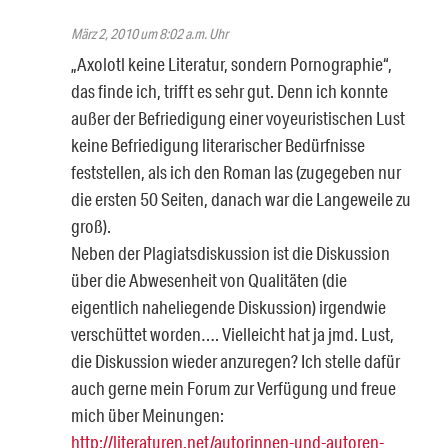
März 2, 2010 um 8:02 a.m. Uhr
„Axolotl keine Literatur, sondern Pornographie“,
das finde ich, trifft es sehr gut. Denn ich konnte
außer der Befriedigung einer voyeuristischen Lust
keine Befriedigung literarischer Bedürfnisse
feststellen, als ich den Roman las (zugegeben nur
die ersten 50 Seiten, danach war die Langeweile zu
groß).
Neben der Plagiatsdiskussion ist die Diskussion
über die Abwesenheit von Qualitäten (die
eigentlich naheliegende Diskussion) irgendwie
verschüttet worden…. Vielleicht hat ja jmd. Lust,
die Diskussion wieder anzuregen? Ich stelle dafür
auch gerne mein Forum zur Verfügung und freue
mich über Meinungen:
http://literaturen.net/autorinnen-und-autoren-