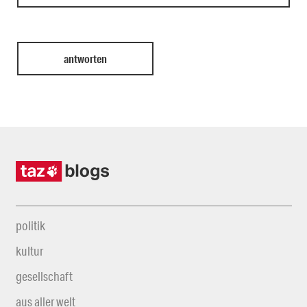
politik
kultur
gesellschaft
aus aller welt