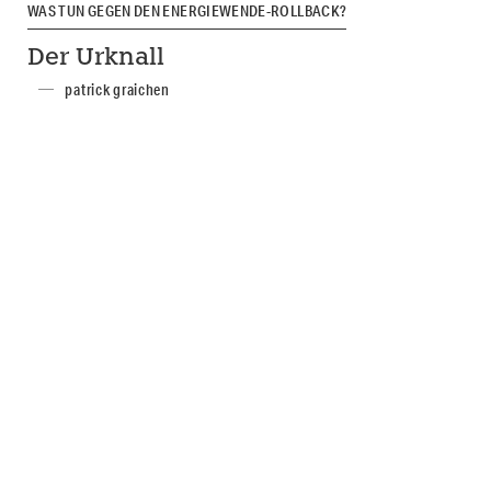
WAS TUN GEGEN DEN ENERGIEWENDE-ROLLBACK?
Der Urknall
patrick graichen