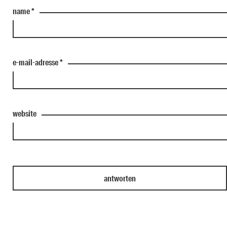
name
*
e-mail-adresse
*
website