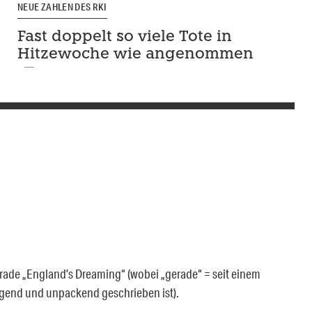
NEUE ZAHLEN DES RKI
Fast doppelt so viele Tote in
Hitzewoche wie angenommen
erade „England’s Dreaming“ (wobei „gerade“ = seit einem
gend und unpackend geschrieben ist).