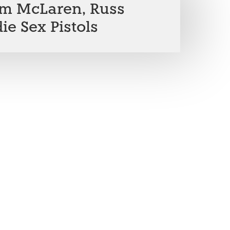
m McLaren, Russ
e Sex Pistols