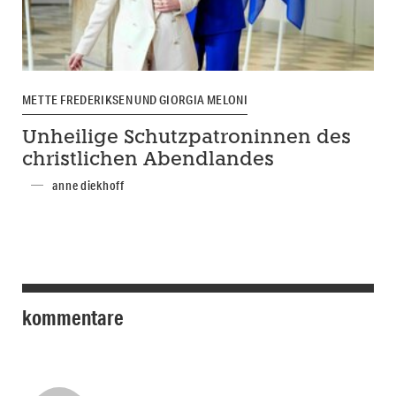
METTE FREDERIKSEN UND GIORGIA MELONI
Unheilige Schutzpatroninnen des
christlichen Abendlandes
anne diekhoff
kommentare