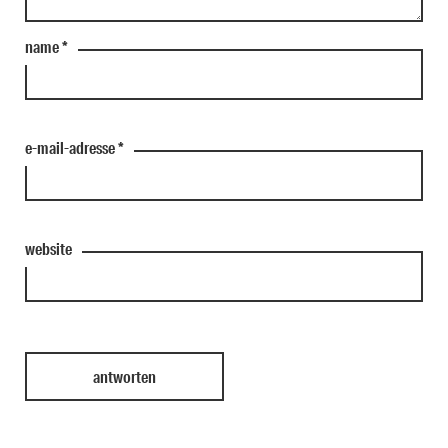
name
*
e-mail-adresse
*
website