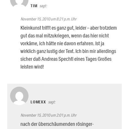
TIM
sagt:
November 15, 2010 um 8:21 p.m. Uhr
Kleinkunst trifft es ganz gut, leider – aber trotzdem
gut das mal mitzukriegen, wenn das hier nicht
vorkäme, ich hätte nie davon erfahren. Ist ja
wirklich ganz lustig der Text. Ich bin mir allerdings
sicher daß Andreas Spechtl eines Tages Großes
leisten wird!
LOMEXX
sagt:
November 15, 2010 um 2:01 p.m. Uhr
nach der überschäumenden rösinger-