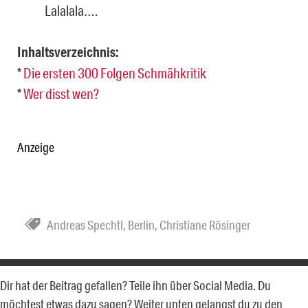
Lalalala….
Inhaltsverzeichnis:
*
Die ersten 300 Folgen Schmähkritik
*
Wer disst wen?
Anzeige
Andreas Spechtl
,
Berlin
,
Christiane Rösinger
Dir hat der Beitrag gefallen? Teile ihn über Social Media. Du
möchtest etwas dazu sagen? Weiter unten gelangst du zu den