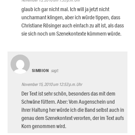
glaub ich gar nicht mal. Ich will ja jetzt nicht
uncharmant klingen, aber ich würde tippen, dass
Christiane Rösinger auch einfach zu alt ist, als dass
sie sich noch um Szenekontexte kümmern würde.
SIMBION
sagt:
November 15, 2010 um 12:53 p.m. Uhr
Der Text ist sehr schön, besonders das mit dem
Schwäne füttern. Aber: Vom Augenschein und
ihrer Haltung her würde ich die Band selbst auch in
genau dem Szenekontext verorten, der im Text aufs
Korn genommen wird.