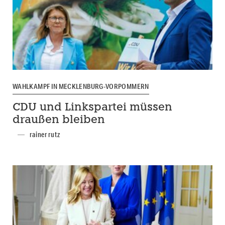
WAHLKAMPF IN MECKLENBURG-VORPOMMERN
CDU und Linkspartei müssen
draußen bleiben
rainer rutz