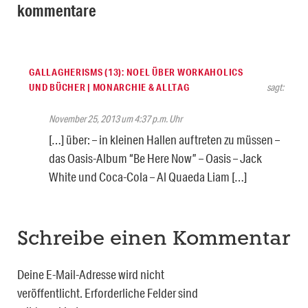
kommentare
GALLAGHERISMS (13): NOEL ÜBER WORKAHOLICS
UND BÜCHER | MONARCHIE & ALLTAG
sagt:
November 25, 2013 um 4:37 p.m. Uhr
[…] über: – in kleinen Hallen auftreten zu müssen –
das Oasis-Album “Be Here Now” – Oasis – Jack
White und Coca-Cola – Al Quaeda Liam […]
Schreibe einen Kommentar
Deine E-Mail-Adresse wird nicht
veröffentlicht.
Erforderliche Felder sind