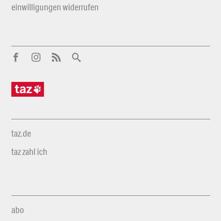
einwilligungen widerrufen
taz.de
taz zahl ich
abo