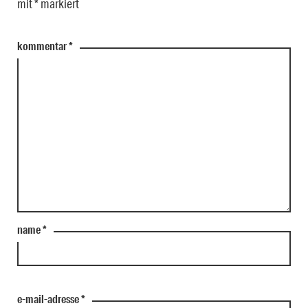
mit
*
markiert
kommentar
*
name
*
e-mail-adresse
*