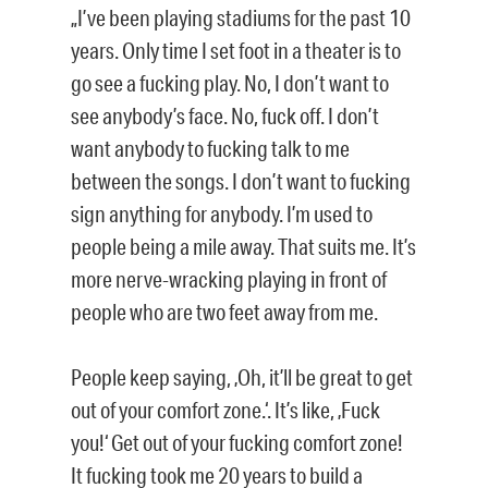
„I’ve been playing stadiums for the past 10
years. Only time I set foot in a theater is to
go see a fucking play. No, I don’t want to
see anybody’s face. No, fuck off. I don’t
want anybody to fucking talk to me
between the songs. I don’t want to fucking
sign anything for anybody. I’m used to
people being a mile away. That suits me. It’s
more nerve-wracking playing in front of
people who are two feet away from me.
People keep saying, ‚Oh, it’ll be great to get
out of your comfort zone.‘. It’s like, ‚Fuck
you!‘ Get out of your fucking comfort zone!
It fucking took me 20 years to build a