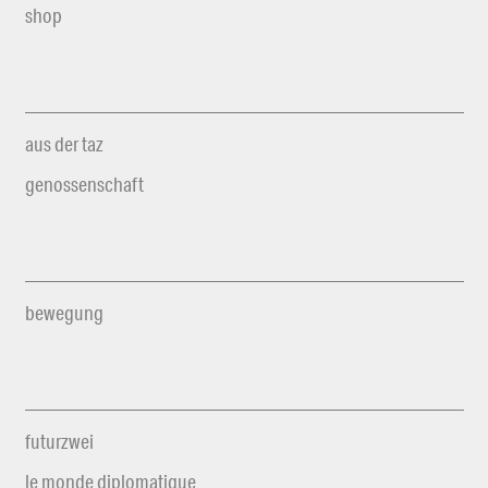
shop
aus der taz
genossenschaft
bewegung
futurzwei
le monde diplomatique