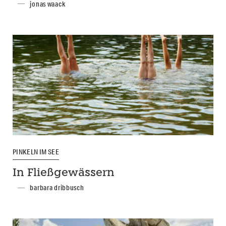
jonas waack
PINKELN IM SEE
In Fließgewässern
barbara dribbusch