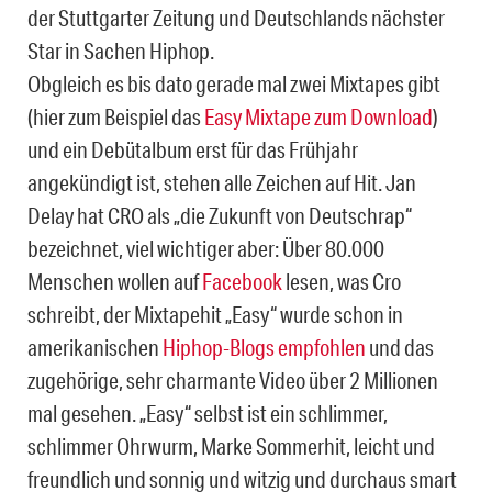
der Stuttgarter Zeitung und Deutschlands nächster
Star in Sachen Hiphop.
Obgleich es bis dato gerade mal zwei Mixtapes gibt
(hier zum Beispiel das
Easy Mixtape zum Download
)
und ein Debütalbum erst für das Frühjahr
angekündigt ist, stehen alle Zeichen auf Hit. Jan
Delay hat CRO als „die Zukunft von Deutschrap“
bezeichnet, viel wichtiger aber: Über 80.000
Menschen wollen auf
Facebook
lesen, was Cro
schreibt, der Mixtapehit „Easy“ wurde schon in
amerikanischen
Hiphop-Blogs empfohlen
und das
zugehörige, sehr charmante Video über 2 Millionen
mal gesehen. „Easy“ selbst ist ein schlimmer,
schlimmer Ohrwurm, Marke Sommerhit, leicht und
freundlich und sonnig und witzig und durchaus smart