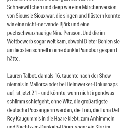
Schneewittchen und deep wie eine Märchenversion
von Siouxsie Sioux war, die singen und flüstern konnte
wie eine nicht-nervende Björk und eine
pechschwarzhaarige Nina Persson. Und die im
Wettbewerb sogar weit kam, obwohl Dieter Bohlen sie
am liebsten schnell in eine dunkle Pianobar gesperrt
hätte.
Lauren Talbot, damals 16, tauchte nach der Show
niemals in Mallorca oder bei Heimwerker-Dokusoaps
auf, ist jetzt 21 – und könnte, wenn nicht irgendwas
schlimm schiefgeht, ohne Witz, die großartigste
deutsche Popsängerin werden, die Frau, die Lana Del
Rey Kaugummis in die Haare klebt, zum Anhimmeln
und Nachts-im-Dunkeln-Hören, sogar ein Star im