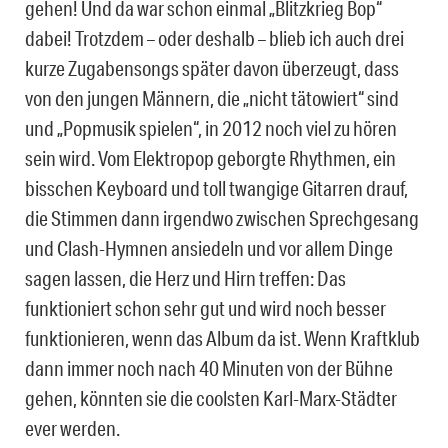
gehen! Und da war schon einmal „Blitzkrieg Bop“
dabei! Trotzdem – oder deshalb – blieb ich auch drei
kurze Zugabensongs später davon überzeugt, dass
von den jungen Männern, die „nicht tätowiert“ sind
und „Popmusik spielen“, in 2012 noch viel zu hören
sein wird. Vom Elektropop geborgte Rhythmen, ein
bisschen Keyboard und toll twangige Gitarren drauf,
die Stimmen dann irgendwo zwischen Sprechgesang
und Clash-Hymnen ansiedeln und vor allem Dinge
sagen lassen, die Herz und Hirn treffen: Das
funktioniert schon sehr gut und wird noch besser
funktionieren, wenn das Album da ist. Wenn Kraftklub
dann immer noch nach 40 Minuten von der Bühne
gehen, könnten sie die coolsten Karl-Marx-Städter
ever werden.