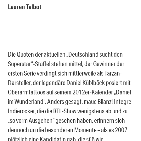
Lauren Talbot
Die Quoten der aktuellen „Deutschland sucht den
Superstar“-Staffel stehen mittel, der Gewinner der
ersten Serie verdingt sich mittlerweile als Tarzan-
Darsteller, der legendäre Daniel Küblböck posiert mit
Oberarmtattoos auf seinem 2012er-Kalender „Daniel
im Wunderland“. Anders gesagt: maue Bilanz! Integre
Indierocker, die die RTL-Show wenigstens ab und zu
„so vorm Ausgehen“ gesehen haben, erinnern sich
dennoch an die besonderen Momente – als es 2007
plötzlich eine Kandidatin gab, die süß wie