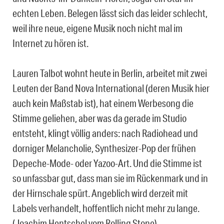
echten Leben. Belegen lässt sich das leider schlecht,
weil ihre neue, eigene Musik noch nicht mal im
Internet zu hören ist.
Lauren Talbot wohnt heute in Berlin, arbeitet mit zwei
Leuten der Band Nova International (deren Musik hier
auch kein Maßstab ist), hat einem Werbesong die
Stimme geliehen, aber was da gerade im Studio
entsteht, klingt völlig anders: nach Radiohead und
dorniger Melancholie, Synthesizer-Pop der frühen
Depeche-Mode- oder Yazoo-Art. Und die Stimme ist
so unfassbar gut, dass man sie im Rückenmark und in
der Hirnschale spürt. Angeblich wird derzeit mit
Labels verhandelt, hoffentlich nicht mehr zu lange.
(Joachim Hentschel vom Rolling Stone)