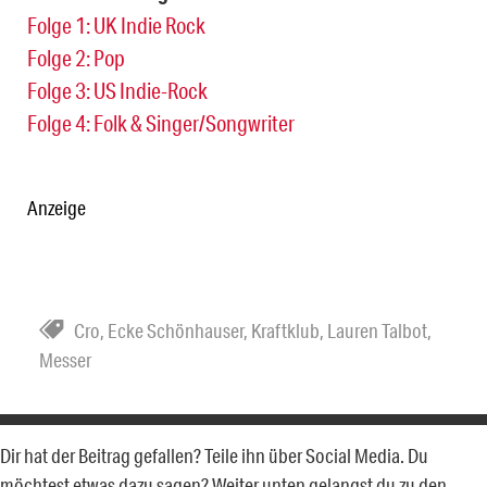
Folge 1: UK Indie Rock
Folge 2: Pop
Folge 3: US Indie-Rock
Folge 4: Folk & Singer/Songwriter
Anzeige
Cro
,
Ecke Schönhauser
,
Kraftklub
,
Lauren Talbot
,
Messer
Dir hat der Beitrag gefallen? Teile ihn über Social Media. Du
möchtest etwas dazu sagen? Weiter unten gelangst du zu den