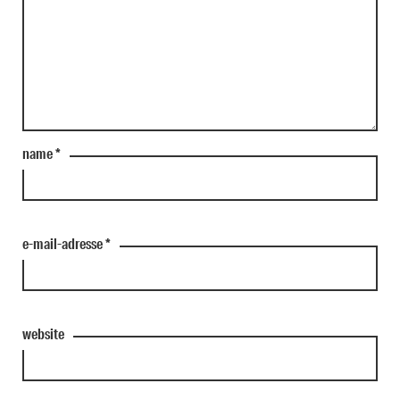
name
*
e-mail-adresse
*
website