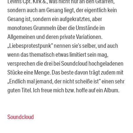
Levins Cpt. Kirk &., was nicht nur an den Gitarren,
sondern auch am Gesang liegt, der eigentlich kein
Gesang ist, sondern ein aufgekratztes, aber
monotones Grummeln über die Umstände im
Allgemeinen und deren private Variationen.
„Liebesprotestpunk“ nennen sie’s selber, und auch
wenn das thematisch etwas limitiert sein mag,
versprechen die drei bei Soundcloud hochgeladenen
Stücke eine Menge. Das beste davon trägt zudem mit
„Endlich mal jemand, der nicht scheiße ist“ einen sehr
guten Titel. Ich freue mich bzw. hoffe auf ein Album.
Soundcloud