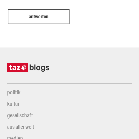
politik
kultur
gesellschaft
aus aller welt
medien