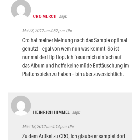
CRO MERCH
sagt:
Mai 23, 2012 um 4:52 p.m. Uhr
Cro hat meiner Meinung nach das Sample optimal
genutzt – egal von wem nun was kommt. So ist
nunmal der Hip Hop. Ich freue mich einfach auf
das Album und hoffe keine müde Enttäuschung im
Plattenspieler zu haben – bin aber zuversichtlich.
HEINRICH HIMMEL
sagt:
März 18, 2012 um 4:14 p.m. Uhr
Zu dem Artikel zu CRO, ich glaube er samplet dort