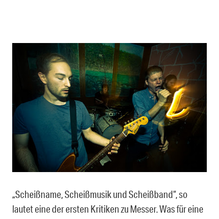
„Scheißname, Scheißmusik und Scheißband“, so
lautet eine der ersten Kritiken zu Messer. Was für eine