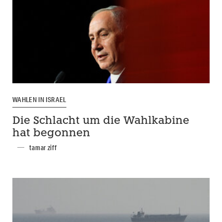
WAHLEN IN ISRAEL
Die Schlacht um die Wahlkabine
hat begonnen
tamar ziff