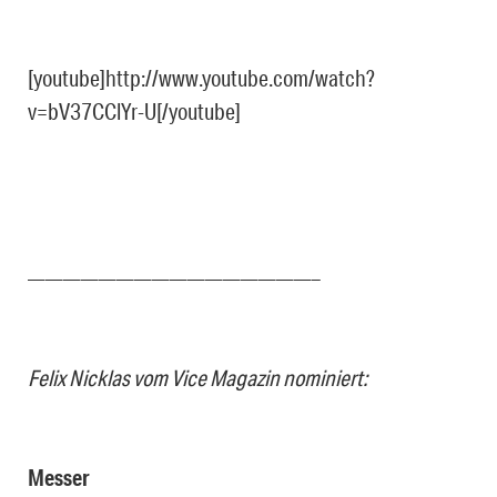
[youtube]http://www.youtube.com/watch?
v=bV37CClYr-U[/youtube]
————————————————–
Felix Nicklas vom Vice Magazin nominiert:
Messer