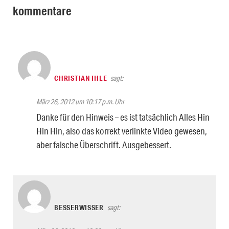
kommentare
CHRISTIAN IHLE
sagt:
März 26, 2012 um 10:17 p.m. Uhr
Danke für den Hinweis – es ist tatsächlich Alles Hin
Hin Hin, also das korrekt verlinkte Video gewesen,
aber falsche Überschrift. Ausgebessert.
BESSERWISSER
sagt: