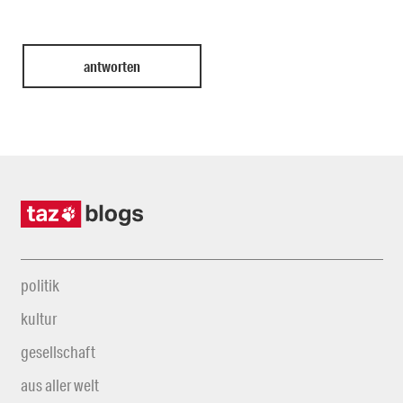
politik
kultur
gesellschaft
aus aller welt