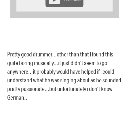
Pretty good drummer…other than that i found this
quite boring musically…it just didn’t seem to go
anywhere…it probably would have helped if i could
understand what he was singing about as he sounded
pretty passionate…but unfortunately i don’t know
German…