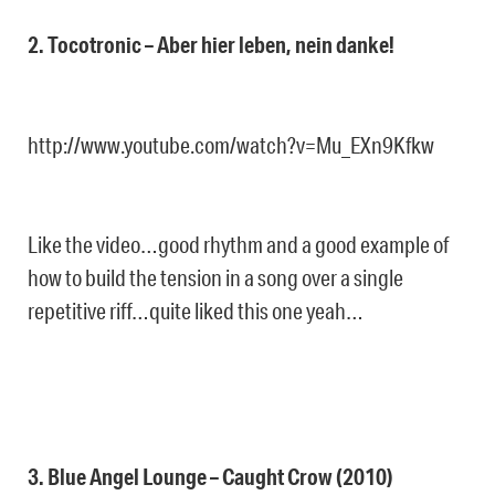
2. Tocotronic – Aber hier leben, nein danke!
http://www.youtube.com/watch?v=Mu_EXn9Kfkw
Like the video…good rhythm and a good example of
how to build the tension in a song over a single
repetitive riff…quite liked this one yeah…
3. Blue Angel Lounge – Caught Crow (2010)