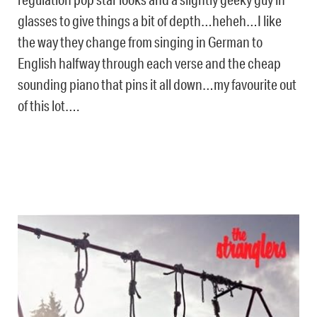
glasses to give things a bit of depth…heheh…I like
the way they change from singing in German to
English halfway through each verse and the cheap
sounding piano that pins it all down…my favourite out
of this lot….