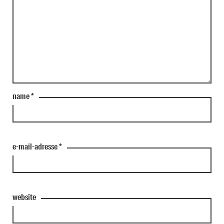
name
*
e-mail-adresse
*
website