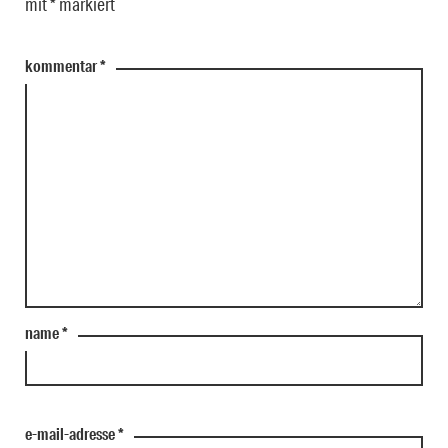
mit
*
markiert
kommentar
*
name
*
e-mail-adresse
*