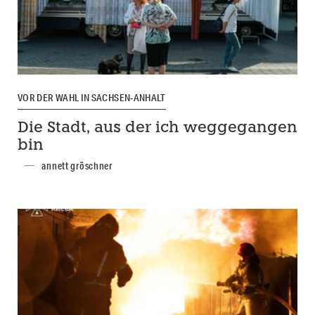
VOR DER WAHL IN SACHSEN-ANHALT
Die Stadt, aus der ich weggegangen
bin
annett gröschner