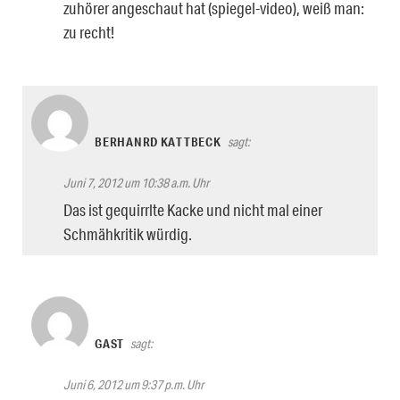
zuhörer angeschaut hat (spiegel-video), weiß man:
zu recht!
BERHANRD KATTBECK
sagt:
Juni 7, 2012 um 10:38 a.m. Uhr
Das ist gequirrlte Kacke und nicht mal einer
Schmähkritik würdig.
GAST
sagt:
Juni 6, 2012 um 9:37 p.m. Uhr