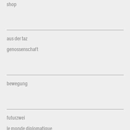
shop
aus der taz
genossenschaft
bewegung
futurzwei
le monde diplomatique