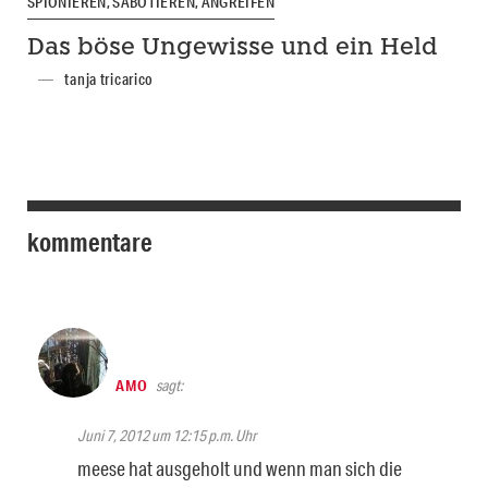
SPIONIEREN, SABOTIEREN, ANGREIFEN
Das böse Ungewisse und ein Held
tanja tricarico
kommentare
AMO
sagt:
Juni 7, 2012 um 12:15 p.m. Uhr
meese hat ausgeholt und wenn man sich die