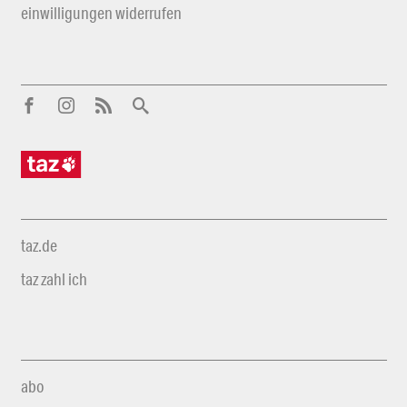
einwilligungen widerrufen
taz.de
taz zahl ich
abo