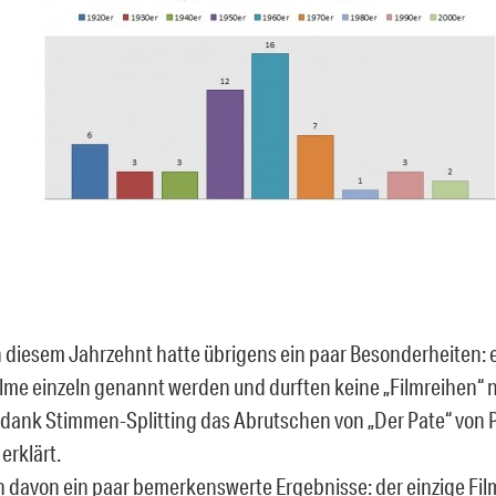
n diesem Jahrzehnt hatte übrigens ein paar Besonderheiten: 
lme einzeln genannt werden und durften keine „Filmreihen“ 
 dank Stimmen-Splitting das Abrutschen von „Der Pate“ von P
erklärt.
davon ein paar bemerkenswerte Ergebnisse: der einzige Film,