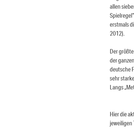
allen sieb
Spielregel
erstmals d
2012).
Der größte 
der ganzen
deutsche F
sehr starke
Langs „Met
Hier die ak
jeweiligen