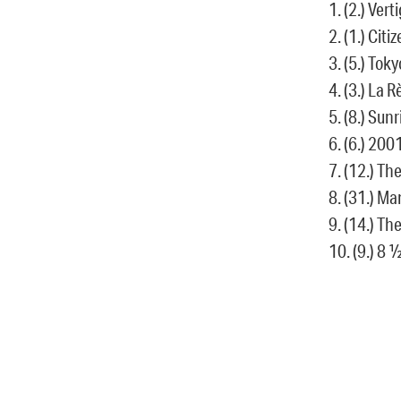
1. (2.) Ver
2. (1.) Cit
3. (5.) Tok
4. (3.) La 
5. (8.) Su
6. (6.) 20
7. (12.) T
8. (31.) M
9. (14.) Th
10. (9.) 8 