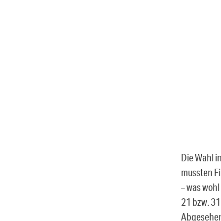
Die Wahl i
mussten Fi
– was wohl
21 bzw. 31 
Abgesehen 