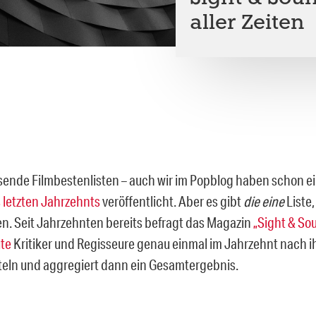
aller Zeiten
usende Filmbestenlisten – auch wir im Popblog haben schon e
 letzten Jahrzehnts
veröffentlicht. Aber es gibt
die eine
Liste,
n. Seit Jahrzehnten bereits befragt das Magazin
„Sight & Sou
ute
Kritiker und Regisseure genau einmal im Jahrzehnt nach i
iteln und aggregiert dann ein Gesamtergebnis.