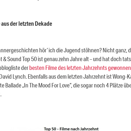
 aus der letzten Dekade
nnergeschichten hör‘ ich die Jugend stöhnen? Nicht ganz, d
ht & Sound Top 50 ist genau zehn Jahre alt – und hat doch tat
pblogliste der
besten Filme des letzten Jahrzehnts gewonnen
 David Lynch. Ebenfalls aus dem letzten Jahrzehnt ist Wong-K
te Ballade „In The Mood For Love“, die sogar noch 4 Plätze üb
.