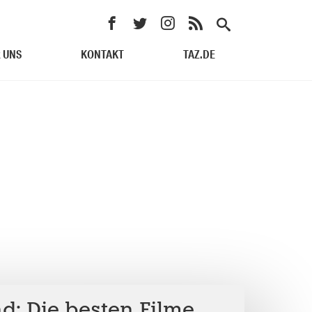
 UNS
KONTAKT
TAZ.DE
d: Die besten Filme