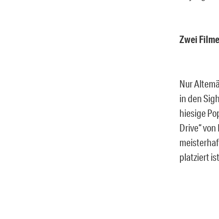
Zwei Filme
Nur Altemä
in den Sig
hiesige Po
Drive“ von
meisterhaf
platziert ist