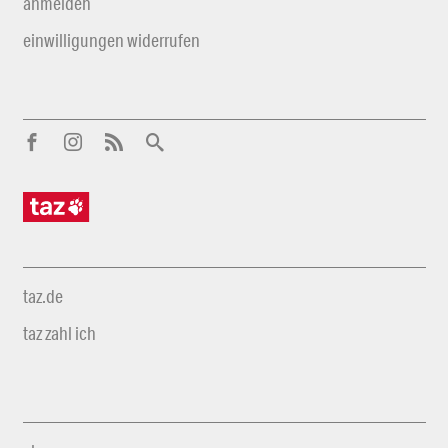
anmelden
einwilligungen widerrufen
taz.de
taz zahl ich