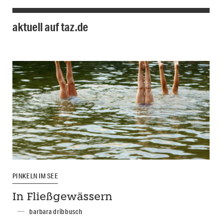
aktuell auf taz.de
PINKELN IM SEE
In Fließgewässern
barbara dribbusch