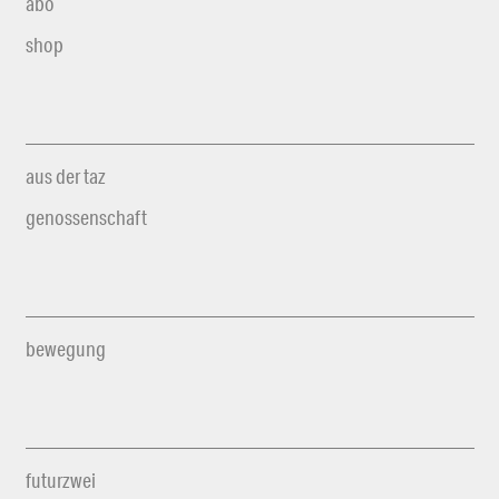
abo
shop
aus der taz
genossenschaft
bewegung
futurzwei