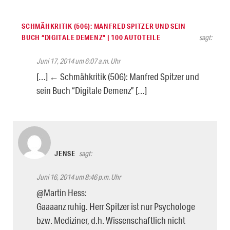
SCHMÄHKRITIK (506): MANFRED SPITZER UND SEIN
BUCH “DIGITALE DEMENZ” | 100 AUTOTEILE
sagt:
Juni 17, 2014 um 6:07 a.m. Uhr
[…] ← Schmähkritik (506): Manfred Spitzer und
sein Buch “Digitale Demenz” […]
JENSE
sagt:
Juni 16, 2014 um 8:46 p.m. Uhr
@Martin Hess:
Gaaaanz ruhig. Herr Spitzer ist nur Psychologe
bzw. Mediziner, d.h. Wissenschaftlich nicht