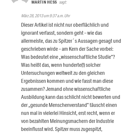
MARTIN HESS
sagt:
März 28, 2013 um 9:37 a.m. Uhr
Dieser Artikel ist nicht nur oberflächlich und
ignorant verfasst, sondern geht – wie das
allermeiste, das zu Spitzer´s Aussagen gesagt und
geschrieben wirde – am Kern der Sache vorbei:
Was bedeutet eine „wissenschaftliche Studie“?
Was heißt das, wenn hunderte(!) solcher
Untersuchungen weltweit zu den gleichen
Ergebnissen kommen und wie fasst man diese
zusammen? Jemand ohne wissenschaftliche
Ausbildung kann das schlicht nicht bewerten und
der „gesunde Menschenverstand“ täuscht einen
nun mal in vielerlei Hinsicht, erst recht, wenn er
von bezahlten Meinungsmachern der Industrie
beeinflusst wird. Spitzer muss zugespitzt,