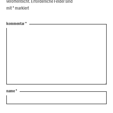
veröffentlicht.
Erforderliche Felder sind
mit
*
markiert
kommentar
*
name
*