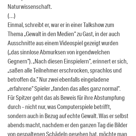
Naturwissenschaft.
(…)
Einmal, schreibt er, war er in einer Talkshow zum
Thema „Gewalt in den Medien“ zu Gast, in der auch
Ausschnitte aus einem Videospiel gezeigt wurden
(„das sinnlose Abmurksen von irgendwelchen
Gegnern“). „Nach diesen Einspielern“, erinnert er sich,
„saßen alle Teilnehmer erschrocken, sprachlos und
betroffen da.“ Nur zwei ebenfalls eingeladene
„erfahrene“ Spieler „fanden das alles ganz normal“.
Für Spitzer geht das als Beweis für ihre Abstumpfung
durch – nicht nur, was Computerspiele betrifft,
sondern auch in Bezug auf echte Gewalt. Was er selbst
abends macht, nachdem er den ganzen Tag die Bilder
von gespaltenen Schädeln gesehen hat, möchte man