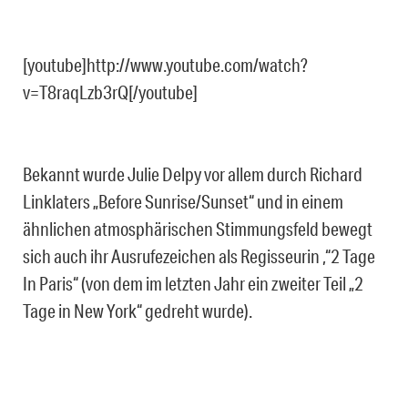
[youtube]http://www.youtube.com/watch?
v=T8raqLzb3rQ[/youtube]
Bekannt wurde Julie Delpy vor allem durch Richard
Linklaters „Before Sunrise/Sunset“ und in einem
ähnlichen atmosphärischen Stimmungsfeld bewegt
sich auch ihr Ausrufezeichen als Regisseurin ,“2 Tage
In Paris“ (von dem im letzten Jahr ein zweiter Teil „2
Tage in New York“ gedreht wurde).