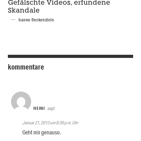
Gefälschte Videos, erfundene
Skandale
hanno fleckenstein
kommentare
HEINI
sagt:
Januar 21, 2013 um 8:39 p.m. Uhr
Geht mir genauso.