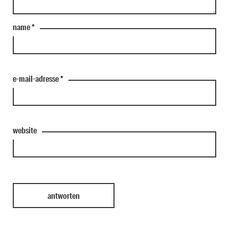
name
*
e-mail-adresse
*
website