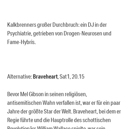
Kalkbrenners großer Durchbruch: ein DJ in der
Psychiatrie, getrieben von Drogen-Neurosen und
Fame-Hybris.
Alternative:
Braveheart
, Sat1, 20.15
Bevor Mel Gibson in seinen religiösen,
antisemitischen Wahn verfallen ist, war er für ein paar
Jahre der größte Star der Welt. Braveheart, bei dem er
Regie führte und die Hauptrolle des schottischen
Revolutionärs William Wallace spielte, war sein