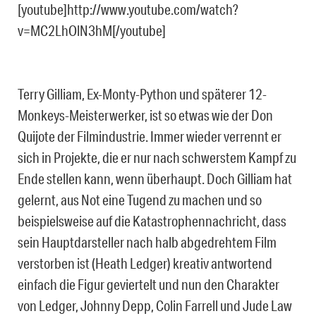
[youtube]http://www.youtube.com/watch?
v=MC2LhOlN3hM[/youtube]
Terry Gilliam, Ex-Monty-Python und späterer 12-
Monkeys-Meisterwerker, ist so etwas wie der Don
Quijote der Filmindustrie. Immer wieder verrennt er
sich in Projekte, die er nur nach schwerstem Kampf zu
Ende stellen kann, wenn überhaupt. Doch Gilliam hat
gelernt, aus Not eine Tugend zu machen und so
beispielsweise auf die Katastrophennachricht, dass
sein Hauptdarsteller nach halb abgedrehtem Film
verstorben ist (Heath Ledger) kreativ antwortend
einfach die Figur geviertelt und nun den Charakter
von Ledger, Johnny Depp, Colin Farrell und Jude Law