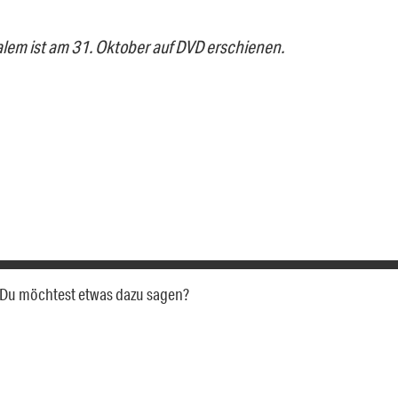
alem ist am 31. Oktober auf DVD erschienen.
a. Du möchtest etwas dazu sagen?