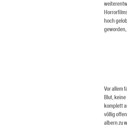
weiterentw
Horrorfilms
hoch gelob
geworden, 
Vor allem 
Blut, keine
komplett a
völlig offe
albern zu 