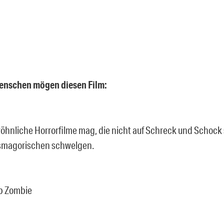
Menschen mögen diesen Film:
hnliche Horrorfilme mag, die nicht auf Schreck und Schock
smagorischen schwelgen.
ob Zombie