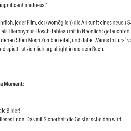
magnificent madness.“
hrlich: jeder Film, der (womöglich) die Ankunft eines neuen 
t als Hieronymus-Bosch-Tableau mit in Neonlicht getauchten
f denen Sheri Moon Zombie reitet, und dabei „Venus In Furs“ v
 spielt, ist ziemlich arg alright in meinem Buch.
ste Moment:
die Bilder!
ieses Ende. Das mit Sicherheit die Geister scheiden wird.