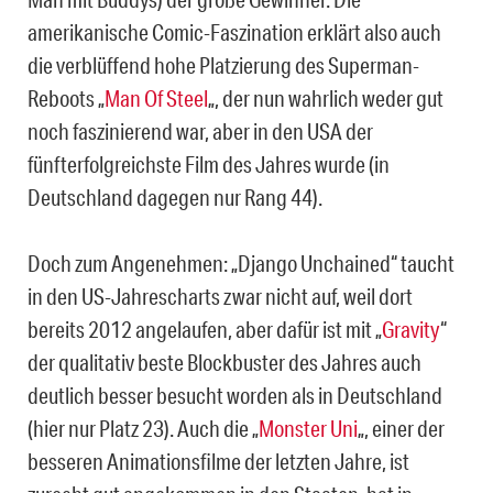
amerikanische Comic-Faszination erklärt also auch
die verblüffend hohe Platzierung des Superman-
Reboots „
Man Of Steel
„, der nun wahrlich weder gut
noch faszinierend war, aber in den USA der
fünfterfolgreichste Film des Jahres wurde (in
Deutschland dagegen nur Rang 44).
Doch zum Angenehmen: „Django Unchained“ taucht
in den US-Jahrescharts zwar nicht auf, weil dort
bereits 2012 angelaufen, aber dafür ist mit „
Gravity
“
der qualitativ beste Blockbuster des Jahres auch
deutlich besser besucht worden als in Deutschland
(hier nur Platz 23). Auch die „
Monster Uni
„, einer der
besseren Animationsfilme der letzten Jahre, ist