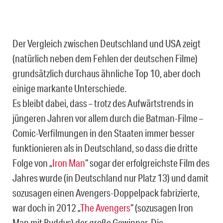
Der Vergleich zwischen Deutschland und USA zeigt
(natürlich neben dem Fehlen der deutschen Filme)
grundsätzlich durchaus ähnliche Top 10, aber doch
einige markante Unterschiede.
Es bleibt dabei, dass – trotz des Aufwärtstrends in
jüngeren Jahren vor allem durch die Batman-Filme –
Comic-Verfilmungen in den Staaten immer besser
funktionieren als in Deutschland, so dass die dritte
Folge von „
Iron Man
“ sogar der erfolgreichste Film des
Jahres wurde (in Deutschland nur Platz 13) und damit
sozusagen einen Avengers-Doppelpack fabrizierte,
war doch in 2012 „
The Avengers
“ (sozusagen Iron
Man mit Buddys) der große Gewinner. Die