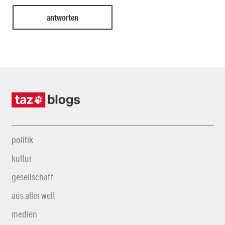
politik
kultur
gesellschaft
aus aller welt
medien