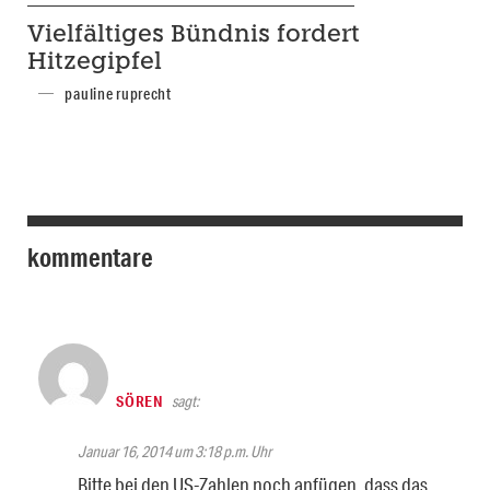
Vielfältiges Bündnis fordert
Hitzegipfel
pauline ruprecht
kommentare
SÖREN
sagt:
Januar 16, 2014 um 3:18 p.m. Uhr
Bitte bei den US-Zahlen noch anfügen, dass das