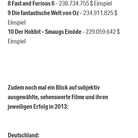
8 Fast and Furious 6
– 238.734.755 $ Einspiel
9 Die fantastische Welt von Oz
– 234.911.825 $
Einspiel
10 Der Hobbit – Smaugs Einöde
– 229.059.642 $
Einspiel
Zudem noch mal ein Blick auf subjektiv
ausgewählte, sehenswerte Filme und ihren
jeweiligen Erfolg in 2013:
Deutschland: