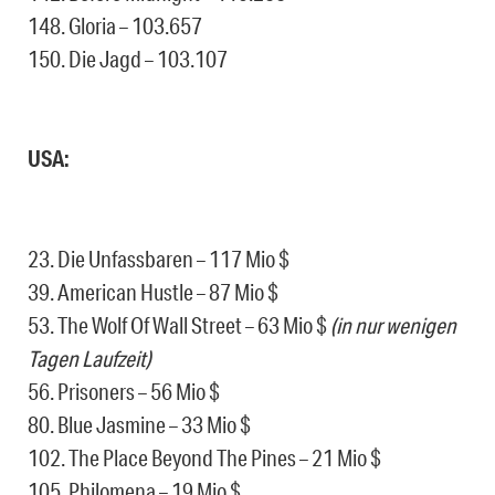
148. Gloria – 103.657
150. Die Jagd – 103.107
USA:
23. Die Unfassbaren – 117 Mio $
39. American Hustle – 87 Mio $
53. The Wolf Of Wall Street – 63 Mio $
(in nur wenigen
Tagen Laufzeit)
56. Prisoners – 56 Mio $
80. Blue Jasmine – 33 Mio $
102. The Place Beyond The Pines – 21 Mio $
105. Philomena – 19 Mio $