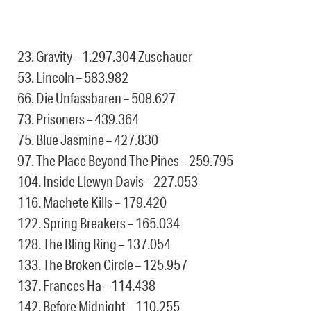
23. Gravity – 1.297.304 Zuschauer
53. Lincoln – 583.982
66. Die Unfassbaren – 508.627
73. Prisoners – 439.364
75. Blue Jasmine – 427.830
97. The Place Beyond The Pines – 259.795
104. Inside Llewyn Davis – 227.053
116. Machete Kills – 179.420
122. Spring Breakers – 165.034
128. The Bling Ring – 137.054
133. The Broken Circle – 125.957
137. Frances Ha – 114.438
142. Before Midnight – 110.255