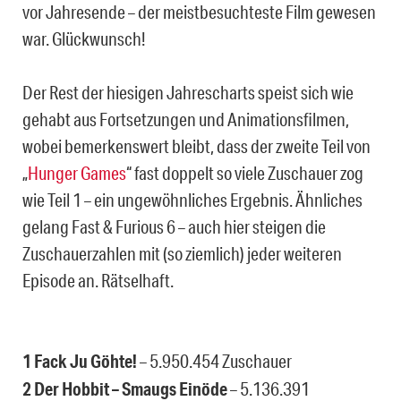
vor Jahresende – der meistbesuchteste Film gewesen
war. Glückwunsch!
Der Rest der hiesigen Jahrescharts speist sich wie
gehabt aus Fortsetzungen und Animationsfilmen,
wobei bemerkenswert bleibt, dass der zweite Teil von
„
Hunger Games
“ fast doppelt so viele Zuschauer zog
wie Teil 1 – ein ungewöhnliches Ergebnis. Ähnliches
gelang Fast & Furious 6 – auch hier steigen die
Zuschauerzahlen mit (so ziemlich) jeder weiteren
Episode an. Rätselhaft.
1 Fack Ju Göhte!
– 5.950.454 Zuschauer
2 Der Hobbit – Smaugs Einöde
– 5.136.391