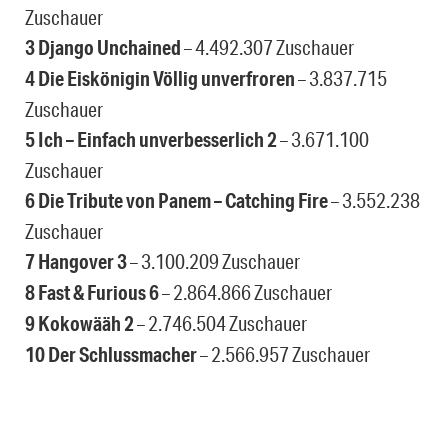
Zuschauer
3 Django Unchained
– 4.492.307 Zuschauer
4 Die Eiskönigin Völlig unverfroren
– 3.837.715
Zuschauer
5 Ich – Einfach unverbesserlich 2
– 3.671.100
Zuschauer
6 Die Tribute von Panem – Catching Fire
– 3.552.238
Zuschauer
7 Hangover 3
– 3.100.209 Zuschauer
8 Fast & Furious 6
– 2.864.866 Zuschauer
9 Kokowääh 2
– 2.746.504 Zuschauer
10 Der Schlussmacher
– 2.566.957 Zuschauer